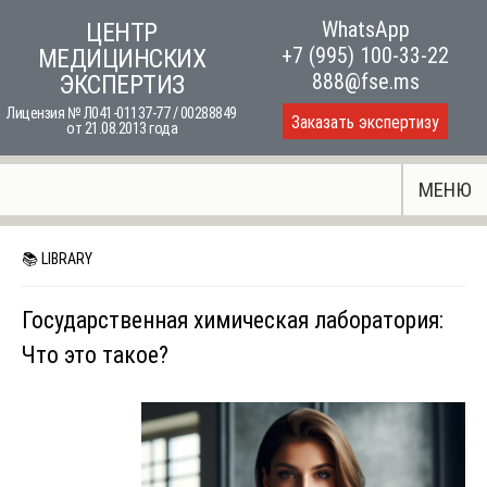
Skip
WhatsApp
ЦЕНТР
to
+7 (995) 100-33-22
МЕДИЦИНСКИХ
content
888@fse.ms
ЭКСПЕРТИЗ
Лицензия № Л041-01137-77 / 00288849
Заказать экспертизу
от 21.08.2013 года
МЕНЮ
📚 LIBRARY
Государственная химическая лаборатория:
Что это такое?