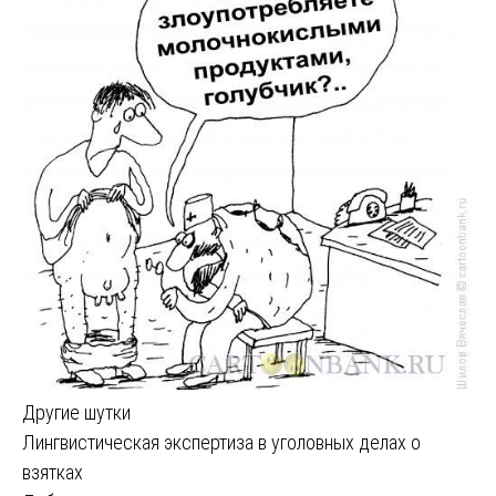
Другие шутки
Навигация
Лингвистическая экспертиза в уголовных делах о
взятках
по