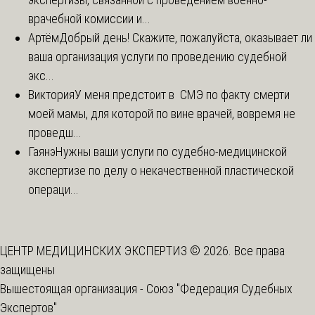
врачебной комиссии и...
Артём
Добрый день! Скажите, пожалуйста, оказывает ли
ваша организация услуги по проведению судебной
экс...
Виктория
У меня предстоит в СМЭ по факту смерти
моей мамы, для которой по вине врачей, вовремя не
проведш...
Гаянэ
Нужны ваши услуги по судебно-медицинской
экспертизе по делу о некачественной пластической
операци...
ЦЕНТР МЕДИЦИНСКИХ ЭКСПЕРТИЗ © 2026. Все права
защищены
Вышестоящая организация -
Союз "Федерация Судебных
Экспертов"