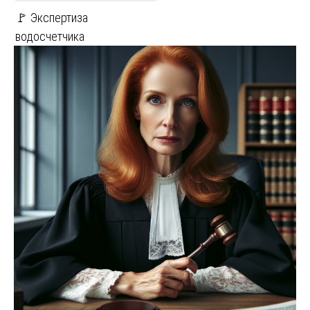
🚩 Экспертиза
водосчетчика