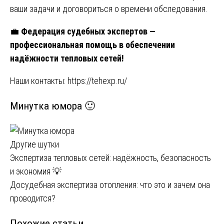
ваши задачи и договориться о времени обследования.
💼
Федерация судебных экспертов —
профессиональная помощь в обеспечении
надёжности тепловых сетей!
Наши контакты:
https://tehexp.ru/
Минутка юмора 🙂
Другие шутки
Навигация
Экспертиза тепловых сетей: надёжность, безопасность
и экономия 💡
по
Досудебная экспертиза отопления: что это и зачем она
записям
проводится?
Похожие статьи