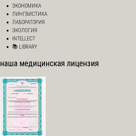
ЭКОНОМИКА
ЛИНГВИСТИКА
ЛАБОРАТОРИЯ
ЭКОЛОГИЯ
INTELLECT
📚 LIBRARY
наша медицинская лицензия