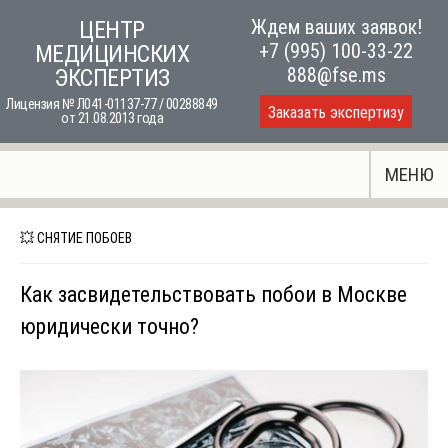
Skip
Ждем ваших заявок!
ЦЕНТР
to
+7 (995) 100-33-22
МЕДИЦИНСКИХ
content
888@fse.ms
ЭКСПЕРТИЗ
Лицензия № Л041-01137-77 / 00288849
Заказать экспертизу
от 21.08.2013 года
МЕНЮ
💥 СНЯТИЕ ПОБОЕВ
Как засвидетельствовать побои в Москве
юридически точно?