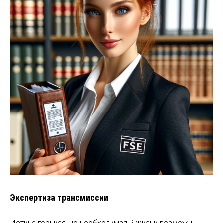
Экспертиза трансмиссии
Истина горькая, но необходимая В жизни возможны