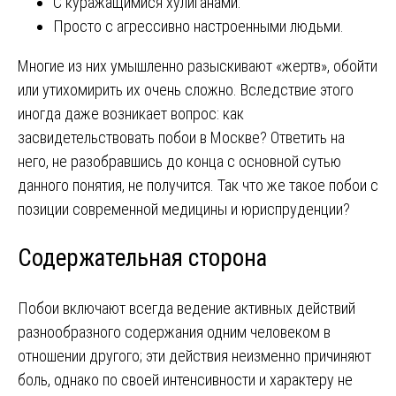
С куражащимися хулиганами.
Просто с агрессивно настроенными людьми.
Многие из них умышленно разыскивают «жертв», обойти
или утихомирить их очень сложно. Вследствие этого
иногда даже возникает вопрос: как
засвидетельствовать побои в Москве? Ответить на
него, не разобравшись до конца с основной сутью
данного понятия, не получится. Так что же такое побои с
позиции современной медицины и юриспруденции?
Содержательная сторона
Побои включают всегда ведение активных действий
разнообразного содержания одним человеком в
отношении другого; эти действия неизменно причиняют
боль, однако по своей интенсивности и характеру не