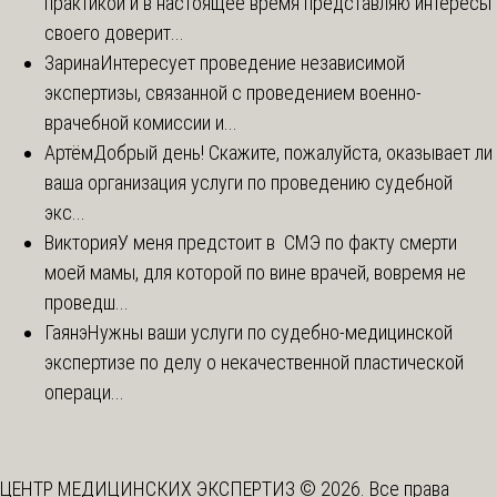
практикой и в настоящее время представляю интересы
своего доверит...
Зарина
Интересует проведение независимой
экспертизы, связанной с проведением военно-
врачебной комиссии и...
Артём
Добрый день! Скажите, пожалуйста, оказывает ли
ваша организация услуги по проведению судебной
экс...
Виктория
У меня предстоит в СМЭ по факту смерти
моей мамы, для которой по вине врачей, вовремя не
проведш...
Гаянэ
Нужны ваши услуги по судебно-медицинской
экспертизе по делу о некачественной пластической
операци...
ЦЕНТР МЕДИЦИНСКИХ ЭКСПЕРТИЗ © 2026. Все права