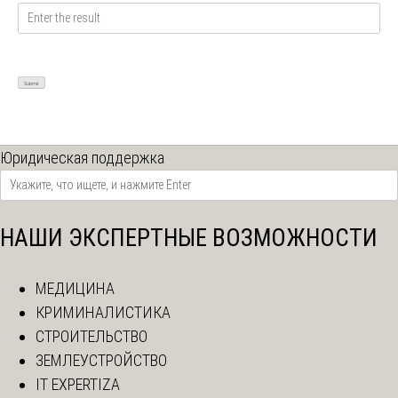
Юридическая поддержка
НАШИ ЭКСПЕРТНЫЕ ВОЗМОЖНОСТИ
МЕДИЦИНА
КРИМИНАЛИСТИКА
СТРОИТЕЛЬСТВО
ЗЕМЛЕУСТРОЙСТВО
IT EXPERTIZA