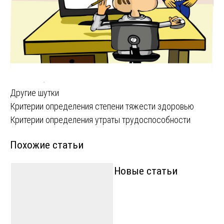
Другие шутки
Навигация
Критерии определения степени тяжести здоровью
Критерии определения утраты трудоспособности
по
Похожие статьи
записям
Новые статьи