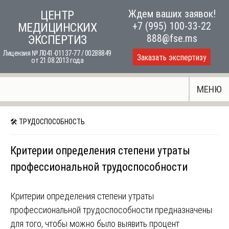
Skip
Ждем ваших заявок!
ЦЕНТР
to
+7 (995) 100-33-22
МЕДИЦИНСКИХ
content
888@fse.ms
ЭКСПЕРТИЗ
Лицензия № Л041-01137-77 / 00288849
Заказать экспертизу
от 21.08.2013 года
МЕНЮ
🛠 ТРУДОСПОСОБНОСТЬ
Критерии определения степени утраты
профессиональной трудоспособности
Критерии определения степени утраты
профессиональной трудоспособности предназначены
для того, чтобы можно было выявить процент