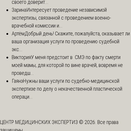
своего доверит...
Зарина
Интересует проведение независимой
экспертизы, связанной с проведением военно-
врачебной комиссии и...
Артём
Добрый день! Скажите, пожалуйста, оказывает ли
ваша организация услуги по проведению судебной
экс...
Виктория
У меня предстоит в СМЭ по факту смерти
моей мамы, для которой по вине врачей, вовремя не
проведш...
Гаянэ
Нужны ваши услуги по судебно-медицинской
экспертизе по делу о некачественной пластической
операци...
ЦЕНТР МЕДИЦИНСКИХ ЭКСПЕРТИЗ © 2026. Все права
защищены