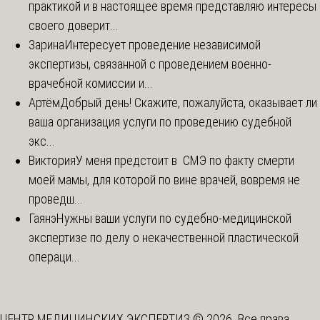
практикой и в настоящее время представляю интересы
своего доверит...
Зарина
Интересует проведение независимой
экспертизы, связанной с проведением военно-
врачебной комиссии и...
Артём
Добрый день! Скажите, пожалуйста, оказывает ли
ваша организация услуги по проведению судебной
экс...
Виктория
У меня предстоит в СМЭ по факту смерти
моей мамы, для которой по вине врачей, вовремя не
проведш...
Гаянэ
Нужны ваши услуги по судебно-медицинской
экспертизе по делу о некачественной пластической
операци...
ЦЕНТР МЕДИЦИНСКИХ ЭКСПЕРТИЗ © 2026. Все права