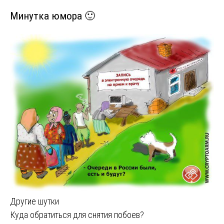
Минутка юмора 🙂
Другие шутки
Навигация
Куда обратиться для снятия побоев?