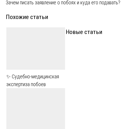
Зачем писать заявление о побоях и куда его подавать?
по
Похожие статьи
записям
Новые статьи
✨ Судебно-медицинская
экспертиза побоев