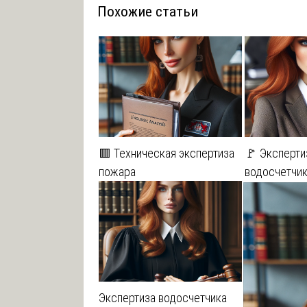
Похожие статьи
записям
🟥 Техническая экспертиза
🚩 Эксперти
пожара
водосчетчи
Экспертиза водосчетчика