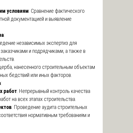
им условиям
: Сравнение фактического
ктной документацией и выявление
за
:
ведение независимых экспертиз для
заказчиками и подрядчиками, а также в
ельств.
ущерба, нанесенного строительным объектам
йных бедствий или иных факторов.
а
:
х работ
: Непрерывный контроль качества
абот на всех этапах строительства.
ектов
: Проведение аудита строительных
 соответствия нормативным требованиям и