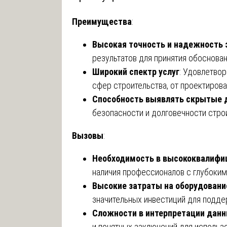
Преимущества
:
Высокая точность и надежность 
результатов для принятия обоснова
Широкий спектр услуг
: Удовлетво
сфер строительства, от проектирова
Способность выявлять скрытые
безопасности и долговечности стро
Вызовы
:
Необходимость в высококвалифи
наличия профессионалов с глубоким
Высокие затраты на оборудовани
значительных инвестиций для подде
Сложности в интерпретации дан
и понятных заключений для использ