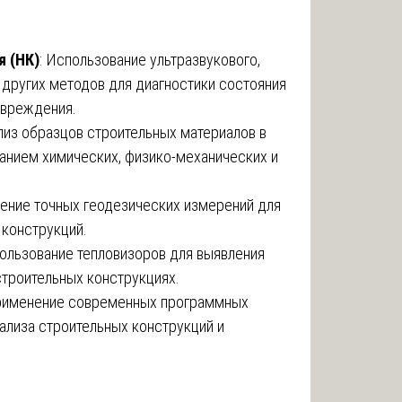
 (НК)
: Использование ультразвукового,
 других методов для диагностики состояния
овреждения.
ализ образцов строительных материалов в
анием химических, физико-механических и
дение точных геодезических измерений для
конструкций.
пользование тепловизоров для выявления
строительных конструкциях.
рименение современных программных
ализа строительных конструкций и