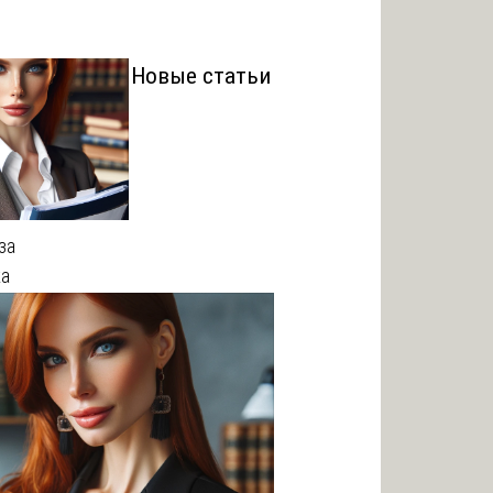
Новые статьи
за
ка