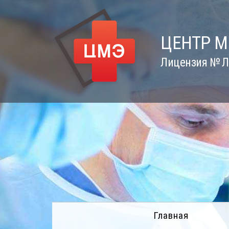
Skip
to
content
ЦЕНТР 
Лицензия № Л0
Главная