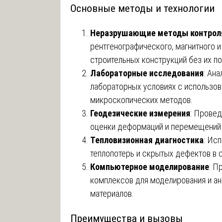
Основные методы и технологии
Неразрушающие методы контроля
рентгенографического, магнитного и
строительных конструкций без их п
Лабораторные исследования
: Ан
лабораторных условиях с использов
микроскопических методов.
Геодезические измерения
: Прове
оценки деформаций и перемещений 
Тепловизионная диагностика
: Ис
теплопотерь и скрытых дефектов в 
Компьютерное моделирование
: П
комплексов для моделирования и ан
материалов.
Преимущества и вызовы