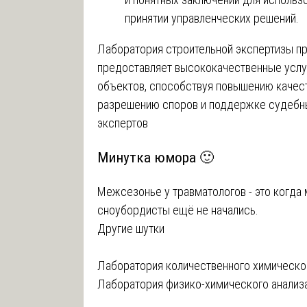
принятии управленческих решений.
Лаборатория строительной экспертизы п
предоставляет высококачественные услуг
объектов, способствуя повышению качест
разрешению споров и поддержке судебн
экспертов
Минутка юмора 🙂
Межсезонье у травматологов - это когда 
сноубордисты ещё не начались.
Другие шутки
Навигация
Лаборатория количественного химическо
Лаборатория физико-химического анализ
по