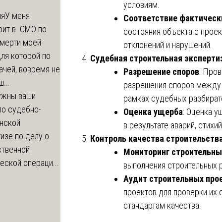
условиям.
ия
У меня
Соответствие фактическ
оит в СМЭ по
состояния объекта с прое
смерти моей
отклонений и нарушений.
ля которой по
Судебная строительная эксперти
ачей, вовремя не
Разрешение споров
: Про
...
разрешения споров между 
ужны ваши
рамках судебных разбират
по судебно-
Оценка ущерба
: Оценка 
нской
в результате аварий, стихи
изе по делу о
Контроль качества строительств
ственной
Мониторинг строительны
еской операци...
выполнения строительных р
Аудит строительных про
проектов для проверки их
стандартам качества.