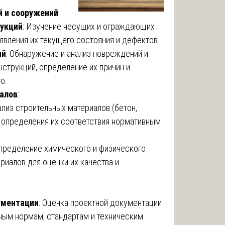
й и сооружений
:
рукций
: Изучение несущих и ограждающих
явления их текущего состояния и дефектов.
ий
: Обнаружение и анализ повреждений и
струкций, определение их причин и
ю.
алов
:
нализ строительных материалов (бетон,
ля определения их соответствия нормативным
Определение химического и физического
риалов для оценки их качества и
ументации
: Оценка проектной документации
ным нормам, стандартам и техническим