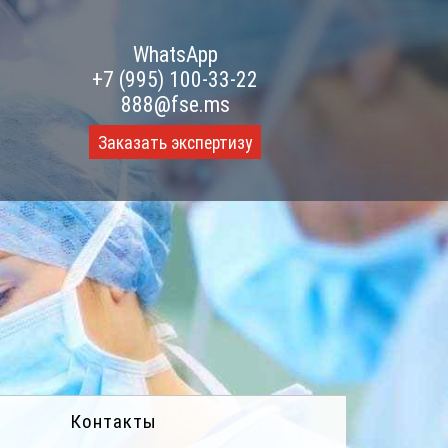
WhatsApp
+7 (995) 100-33-22
888@fse.ms
Заказать экспертизу
Контакты