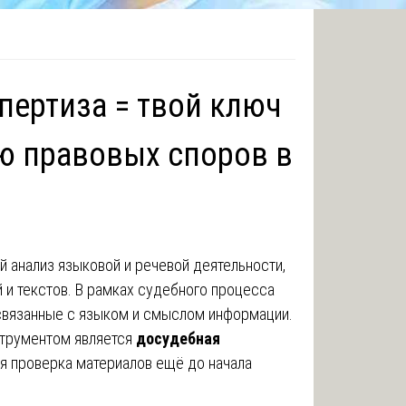
пертиза = твой ключ
ю правовых споров в
й анализ языковой и речевой деятельности,
 и текстов. В рамках судебного процесса
 связанные с языком и смыслом информации.
струментом является
досудебная
я проверка материалов ещё до начала