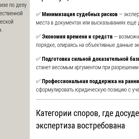
изе по делу
чественной
✅
Минимизация судебных рисков
— экспер
ческой
места в документах или высказываниях ещё д
...
✅
Экономия времени и средств
— возможно
порядке, опираясь на объективные данные э
✅
Подготовка сильной доказательной ба
станет весомым аргументом при разрешении
✅
Профессиональная поддержка на ранни
сформулировать юридическую позицию с учё
Категории споров, где досуд
экспертиза востребована