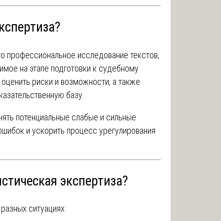
экспертиза?
то профессиональное исследование текстов,
имое на этапе подготовки к судебному
оценить риски и возможности, а также
казательственную базу.
нять потенциальные слабые и сильные
ошибок и ускорить процесс урегулирования
истическая экспертиза?
разных ситуациях: