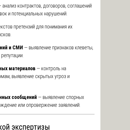
 анализ контрактов, договоров, соглашений
ок и потенциальных нарушений.
екстов претензий для понимания их
сков.
ний и СМИ
— выявление признаков клеветы,
 репутации.
ных материалов
— контроль на
рмам, выявление скрытых угроз и
онных сообщений
— выявление спорных
рждение или опровержение заявлений.
кой экспертизы