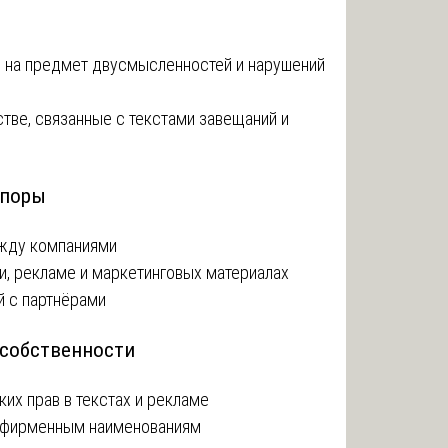
й на предмет двусмысленностей и нарушений
тве, связанные с текстами завещаний и
споры
ежду компаниями
, рекламе и маркетинговых материалах
й с партнёрами
 собственности
ких прав в текстах и рекламе
и фирменным наименованиям