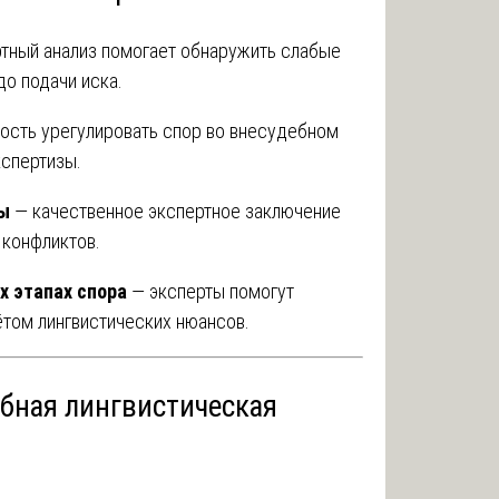
тный анализ помогает обнаружить слабые
о подачи иска.
сть урегулировать спор во внесудебном
кспертизы.
зы
— качественное экспертное заключение
 конфликтов.
х этапах спора
— эксперты помогут
том лингвистических нюансов.
ебная лингвистическая