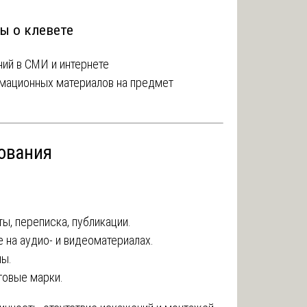
ы о клевете
ий в СМИ и интернете
мационных материалов на предмет
ования
ы, переписка, публикации.
 на аудио- и видеоматериалах.
лы.
говые марки.