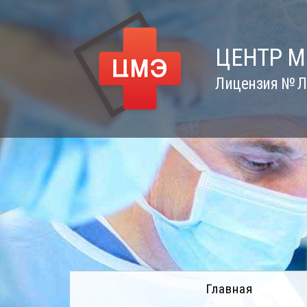
Skip
to
content
ЦЕНТР 
Лицензия № Л0
Главная