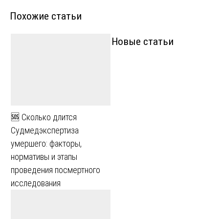
по
Похожие статьи
записям
Новые статьи
🆘 Сколько длится
Судмедэкспертиза
умершего: факторы,
нормативы и этапы
проведения посмертного
исследования