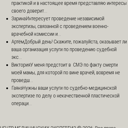
практикой и в настоящее время представляю интересы
своего доверит...
Зарина
Интересует проведение независимой
экспертизы, связанной с проведением военно-
врачебной комиссии и...
Артём
Добрый день! Скажите, пожалуйста, оказывает ли
ваша организация услуги по проведению судебной
экс...
Виктория
У меня предстоит в СМЭ по факту смерти
моей мамы, для которой по вине врачей, вовремя не
проведш...
Гаянэ
Нужны ваши услуги по судебно-медицинской
экспертизе по делу о некачественной пластической
операци...