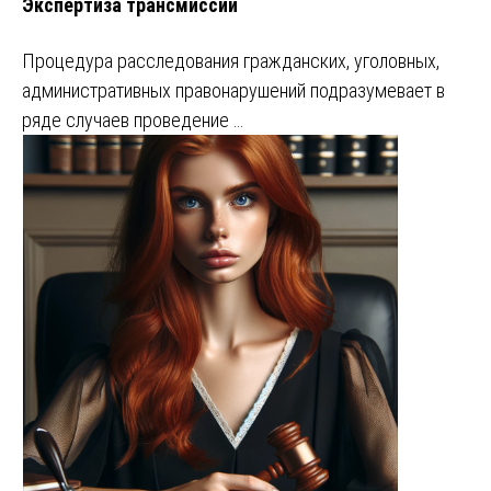
Экспертиза трансмиссии
Процедура расследования гражданских, уголовных,
административных правонарушений подразумевает в
ряде случаев проведение …