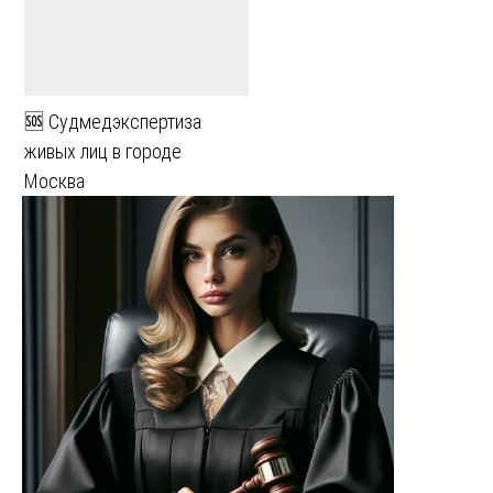
🆘 Судмедэкспертиза
живых лиц в городе
Москва