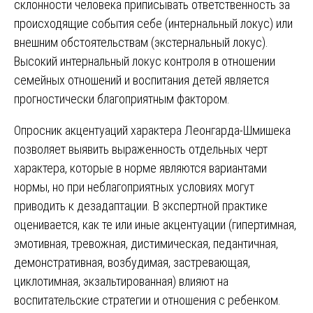
склонности человека приписывать ответственность за
происходящие события себе (интернальный локус) или
внешним обстоятельствам (экстернальный локус).
Высокий интернальный локус контроля в отношении
семейных отношений и воспитания детей является
прогностически благоприятным фактором.
Опросник акцентуаций характера Леонгарда-Шмишека
позволяет выявить выраженность отдельных черт
характера, которые в норме являются вариантами
нормы, но при неблагоприятных условиях могут
приводить к дезадаптации. В экспертной практике
оценивается, как те или иные акцентуации (гипертимная,
эмотивная, тревожная, дистимическая, педантичная,
демонстративная, возбудимая, застревающая,
циклотимная, экзальтированная) влияют на
воспитательские стратегии и отношения с ребенком.