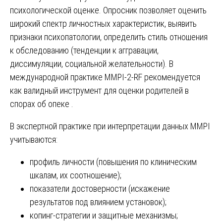
психологической оценке. Опросник позволяет оценить
широкий спектр личностных характеристик, выявить
признаки психопатологии, определить стиль отношения
к обследованию (тенденции к аггравации,
диссимуляции, социальной желательности). В
международной практике MMPI-2-RF рекомендуется
как валидный инструмент для оценки родителей в
спорах об опеке .
В экспертной практике при интерпретации данных MMPI
учитываются:
профиль личности (повышения по клиническим
шкалам, их соотношение);
показатели достоверности (искажение
результатов под влиянием установок);
копинг-стратегии и защитные механизмы;