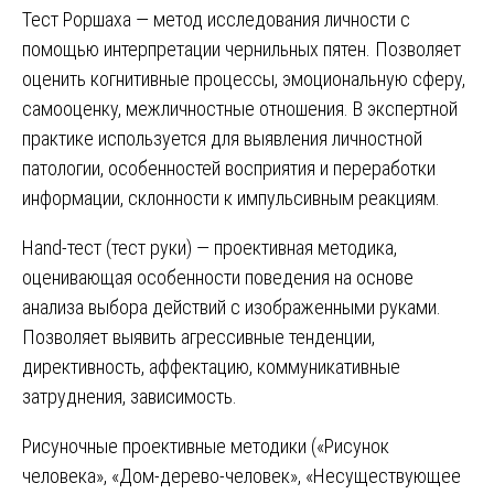
Тест Роршаха — метод исследования личности с
помощью интерпретации чернильных пятен. Позволяет
оценить когнитивные процессы, эмоциональную сферу,
самооценку, межличностные отношения. В экспертной
практике используется для выявления личностной
патологии, особенностей восприятия и переработки
информации, склонности к импульсивным реакциям.
Hand-тест (тест руки) — проективная методика,
оценивающая особенности поведения на основе
анализа выбора действий с изображенными руками.
Позволяет выявить агрессивные тенденции,
директивность, аффектацию, коммуникативные
затруднения, зависимость.
Рисуночные проективные методики («Рисунок
человека», «Дом-дерево-человек», «Несуществующее