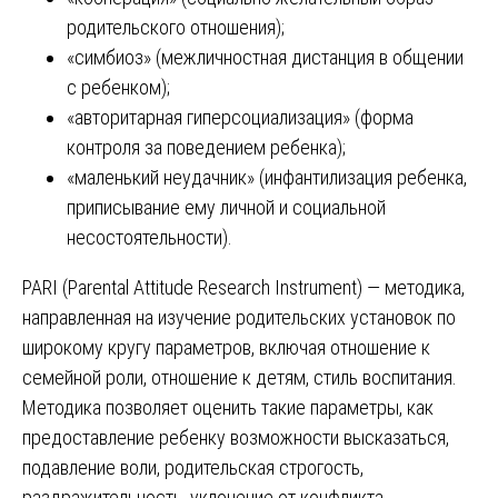
родительского отношения);
«симбиоз» (межличностная дистанция в общении
с ребенком);
«авторитарная гиперсоциализация» (форма
контроля за поведением ребенка);
«маленький неудачник» (инфантилизация ребенка,
приписывание ему личной и социальной
несостоятельности).
PARI (Parental Attitude Research Instrument) — методика,
направленная на изучение родительских установок по
широкому кругу параметров, включая отношение к
семейной роли, отношение к детям, стиль воспитания.
Методика позволяет оценить такие параметры, как
предоставление ребенку возможности высказаться,
подавление воли, родительская строгость,
раздражительность, уклонение от конфликта,