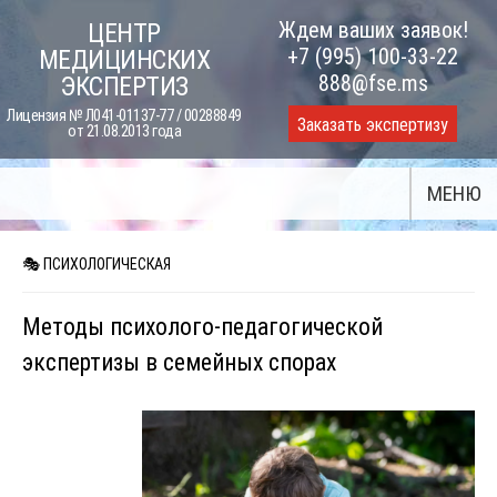
Skip
Ждем ваших заявок!
ЦЕНТР
to
+7 (995) 100-33-22
МЕДИЦИНСКИХ
content
888@fse.ms
ЭКСПЕРТИЗ
Лицензия № Л041-01137-77 / 00288849
Заказать экспертизу
от 21.08.2013 года
МЕНЮ
🎭 ПСИХОЛОГИЧЕСКАЯ
Методы психолого-педагогической
экспертизы в семейных спорах