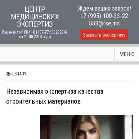
Skip
Ждем ваших заявок!
ЦЕНТР
to
+7 (995) 100-33-22
МЕДИЦИНСКИХ
content
888@fse.ms
ЭКСПЕРТИЗ
Лицензия № Л041-01137-77 / 00288849
Заказать экспертизу
от 21.08.2013 года
МЕНЮ
📚 LIBRARY
Независимая экспертиза качества
строительных материалов