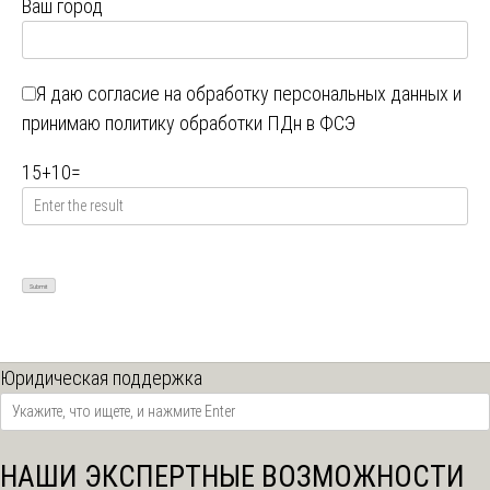
Ваш город
Я даю
согласие на обработку персональных данных
и
принимаю
политику обработки ПДн в ФСЭ
15
+
10
=
Юридическая поддержка
НАШИ ЭКСПЕРТНЫЕ ВОЗМОЖНОСТИ