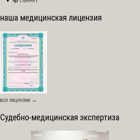
📚 LIBRARY
наша медицинская лицензия
все лицензии →
Судебно-медицинская экспертиза