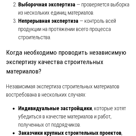
Выборочная экспертиза
— проверяется выборка
из нескольких единиц материалов.
Непрерывная экспертиза
— контроль всей
продукции на протяжении всего процесса
строительства.
Когда необходимо проводить независимую
экспертизу качества строительных
материалов?
Независимая экспертиза строительных материалов
востребована в нескольких случаях:
Индивидуальные застройщики
, которые хотят
убедиться в качестве материалов и работ,
полученных от подрядчиков.
Заказчики крупных строительных проектов
,