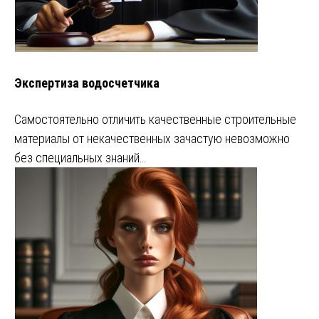
Экспертиза водосчетчика
Самостоятельно отличить качественные строительные
материалы от некачественных зачастую невозможно
без специальных знаний…