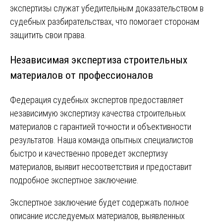
экспертизы служат убедительным доказательством в
судебных разбирательствах, что помогает сторонам
защитить свои права.
Независимая экспертиза строительных
материалов от профессионалов
Федерация судебных экспертов предоставляет
независимую экспертизу качества строительных
материалов с гарантией точности и объективности
результатов. Наша команда опытных специалистов
быстро и качественно проведет экспертизу
материалов, выявит несоответствия и предоставит
подробное экспертное заключение.
Экспертное заключение будет содержать полное
описание исследуемых материалов, выявленных