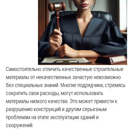
Самостоятельно отличить качественные строительные
материалы от некачественных зачастую невозможно
без специальных знаний. Многие подрядчики, стремясь
сократить свои расходы, могут использовать
материалы низкого качества. Это может привести к
разрушению конструкций и другим серьезным
проблемам на этапе эксплуатации зданий и
сооружений.