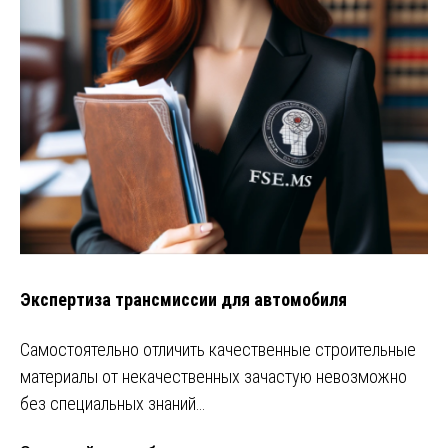
Экспертиза трансмиссии для автомобиля
Самостоятельно отличить качественные строительные
материалы от некачественных зачастую невозможно
без специальных знаний…