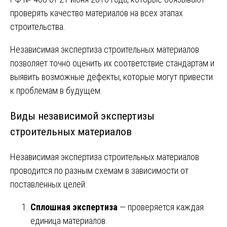
проверять качество материалов на всех этапах
строительства.
Независимая экспертиза строительных материалов
позволяет точно оценить их соответствие стандартам и
выявить возможные дефекты, которые могут привести
к проблемам в будущем.
Виды независимой экспертизы
строительных материалов
Независимая экспертиза строительных материалов
проводится по разным схемам в зависимости от
поставленных целей:
Сплошная экспертиза
— проверяется каждая
единица материалов.