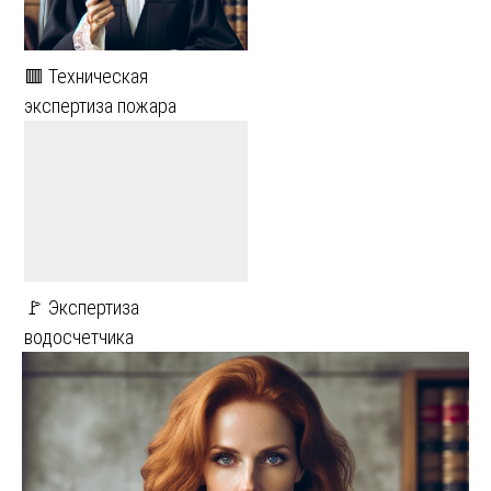
🟥 Техническая
экспертиза пожара
🚩 Экспертиза
водосчетчика