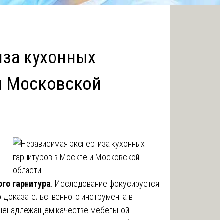
иза кухонных
и Московской
го гарнитура
. Исследование фокусируется
о доказательственного инструмента в
 ненадлежащем качестве мебельной