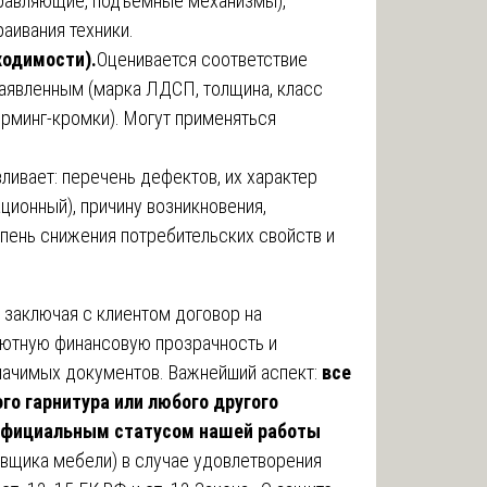
аправляющие, подъёмные механизмы),
аивания техники.
ходимости).
Оценивается соответствие
аявленным (марка ЛДСП, толщина, класс
рминг-кромки). Могут применяться
ливает: перечень дефектов, их характер
ционный), причину возникновения,
пень снижения потребительских свойств и
, заключая с клиентом договор на
лютную финансовую прозрачность и
начимых документов. Важнейший аспект:
все
го гарнитура или любого другого
 официальным статусом нашей работы
вщика мебели) в случае удовлетворения