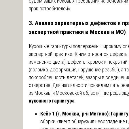
судом ваших исковых требований на основании с
прав потребителей».
3. Анализ характерных дефектов и пр
экспертной практики в Москве и МО)
Кухонные гарнитуры подвержены широкому спе
экспертной практике. К ним относятся дефекты
изменение цвета), дефекты кромок и покрытий 
(поломка, деформация, нарушение резьбы), а т
покоробленность деталей, зазоры в соединен
отверстия. Для наглядности приведем пять реа
из Москвы и Московской области, где решающ
кухонного гарнитура
.
Кейс 1 (г. Москва, р-н Митино): Гарнит
сборки клиент обнаружил несовпадение цв