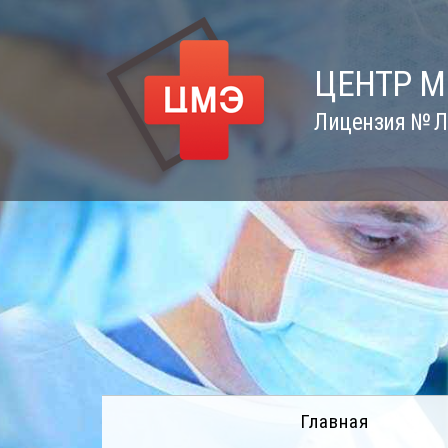
Skip
to
content
ЦЕНТР 
Лицензия № Л0
Главная