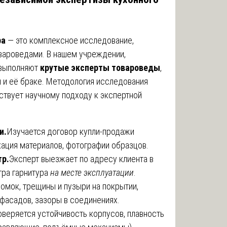
ра
— это комплексное исследование,
ароведами. В нашем учреждении,
у выполняют
крутые эксперты товароведы
,
 и её браке. Методология исследования
ствует научному подходу к экспертной
и.
Изучается договор купли-продажи
икация материалов, фотографии образцов.
тр.
Эксперт выезжает по адресу клиента в
тра гарнитура
на месте эксплуатации
.
мок, трещины и пузыри на покрытии,
фасадов, зазоры в соединениях.
веряется устойчивость корпусов, плавность