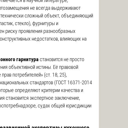
тмечается в научной литературе,
ортозамещения не всегда выдерживают
ак технически сложный объект, объединяющий
стик, стекло), фурнитуры и
ен риску проявления разнообразных
конструктивных недостатков, влияющих на
онного гарнитура
становится не просто
ния объективной истины. Её правовой
рав потребителей» (ст. 18, 25),
 национальных стандартов (ГОСТ 16371-2014
которые определяют критерии качества и
ия становится экспертное заключение,
оспотребнадзоре, судах общей юрисдикции
независимой экспертизы кухонного