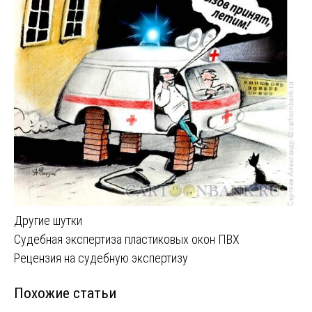
Другие шутки
Навигация
Судебная экспертиза пластиковых окон ПВХ
Рецензия на судебную экспертизу
по
Похожие статьи
записям