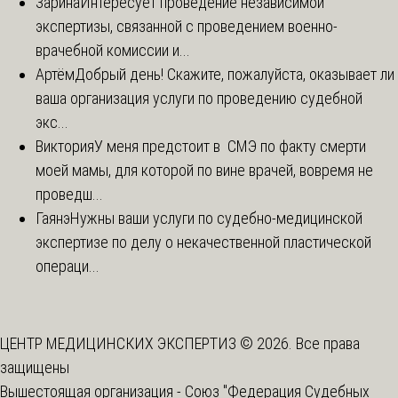
Зарина
Интересует проведение независимой
экспертизы, связанной с проведением военно-
врачебной комиссии и...
Артём
Добрый день! Скажите, пожалуйста, оказывает ли
ваша организация услуги по проведению судебной
экс...
Виктория
У меня предстоит в СМЭ по факту смерти
моей мамы, для которой по вине врачей, вовремя не
проведш...
Гаянэ
Нужны ваши услуги по судебно-медицинской
экспертизе по делу о некачественной пластической
операци...
ЦЕНТР МЕДИЦИНСКИХ ЭКСПЕРТИЗ © 2026. Все права
защищены
Вышестоящая организация -
Союз "Федерация Судебных