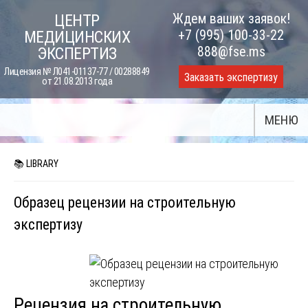
Skip
Ждем ваших заявок!
ЦЕНТР
to
+7 (995) 100-33-22
МЕДИЦИНСКИХ
content
888@fse.ms
ЭКСПЕРТИЗ
Лицензия № Л041-01137-77 / 00288849
Заказать экспертизу
от 21.08.2013 года
МЕНЮ
📚 LIBRARY
Образец рецензии на строительную
экспертизу
Рецензия на строительную