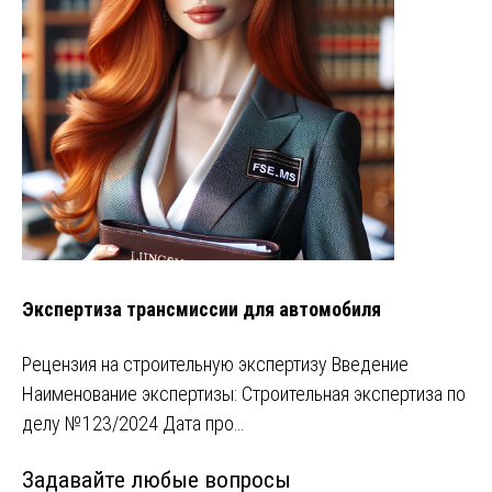
Экспертиза трансмиссии для автомобиля
Рецензия на строительную экспертизу Введение
Наименование экспертизы: Строительная экспертиза по
делу №123/2024 Дата про…
Задавайте любые вопросы