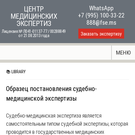
Skip
WhatsApp
ЦЕНТР
to
+7 (995) 100-33-22
МЕДИЦИНСКИХ
content
888@fse.ms
ЭКСПЕРТИЗ
Лицензия № Л041-01137-77 / 00288849
Заказать экспертизу
от 21.08.2013 года
МЕНЮ
📚 LIBRARY
Образец постановления судебно-
медицинской экспертизы
Судебно-медицинская экспертиза является
самостоятельным типом судебной экспертизы, которая
проводится в государственных медицинских