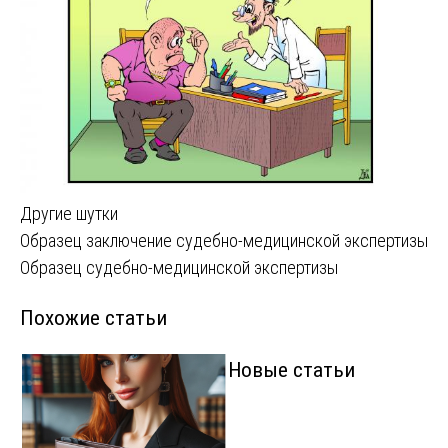
Другие шутки
Навигация
Образец заключение судебно-медицинской экспертизы
Образец судебно-медицинской экспертизы
по
Похожие статьи
записям
Новые статьи