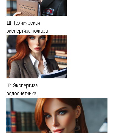
🟥 Техническая
экспертиза пожара
🚩 Экспертиза
водосчетчика