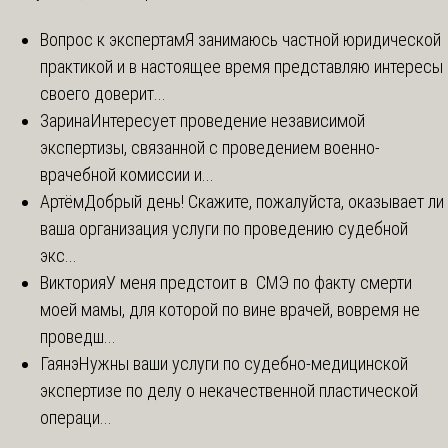
Вопрос к экспертам
Я занимаюсь частной юридической
практикой и в настоящее время представляю интересы
своего доверит...
Зарина
Интересует проведение независимой
экспертизы, связанной с проведением военно-
врачебной комиссии и...
Артём
Добрый день! Скажите, пожалуйста, оказывает ли
ваша организация услуги по проведению судебной
экс...
Виктория
У меня предстоит в СМЭ по факту смерти
моей мамы, для которой по вине врачей, вовремя не
проведш...
Гаянэ
Нужны ваши услуги по судебно-медицинской
экспертизе по делу о некачественной пластической
операци...