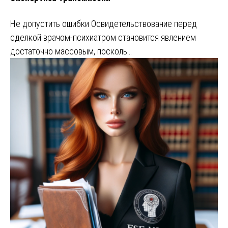
Не допустить ошибки Освидетельствование перед
сделкой врачом-психиатром становится явлением
достаточно массовым, посколь…