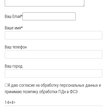
Ваш Email*
Ваше имя*
Ваш телефон
Ваш город
Я даю
согласие на обработку персональных данных
и
принимаю
политику обработки ПДн в ФСЭ
14
+
4
=