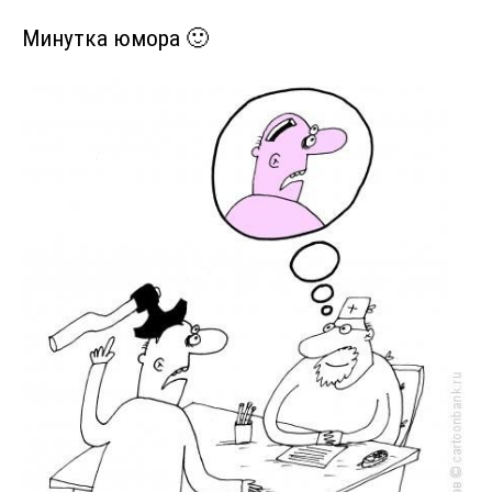
Минутка юмора 🙂