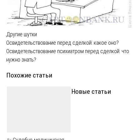
Другие шутки
Навигация
Освидетельствование перед сделкой: какое оно?
Освидетельствование психиатром перед сделкой: что
по
нужно знать?
записям
Похожие статьи
Новые статьи
✨ Судебно-медицинская