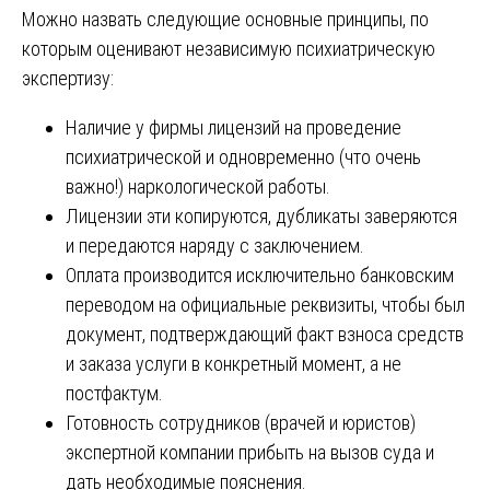
Можно назвать следующие основные принципы, по
которым оценивают независимую психиатрическую
экспертизу:
Наличие у фирмы лицензий на проведение
психиатрической и одновременно (что очень
важно!) наркологической работы.
Лицензии эти копируются, дубликаты заверяются
и передаются наряду с заключением.
Оплата производится исключительно банковским
переводом на официальные реквизиты, чтобы был
документ, подтверждающий факт взноса средств
и заказа услуги в конкретный момент, а не
постфактум.
Готовность сотрудников (врачей и юристов)
экспертной компании прибыть на вызов суда и
дать необходимые пояснения.