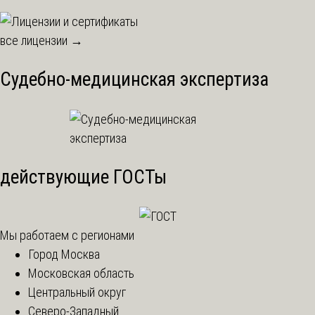
все лицензии →
Судебно-медицинская экспертиза
действующие ГОСТы
Мы работаем с регионами
Город Москва
Московская область
Центральный округ
Северо-Западный