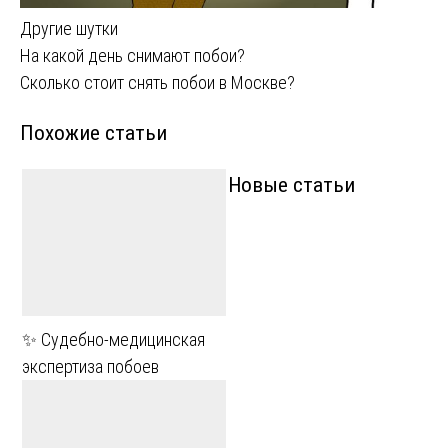
Другие шутки
Навигация
На какой день снимают побои?
Сколько стоит снять побои в Москве?
по
Похожие статьи
записям
Новые статьи
✨ Судебно-медицинская
экспертиза побоев