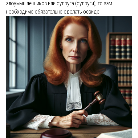
злоумышленников или супруга (супруги), то вам
необходимо обязательно сделать освиде…