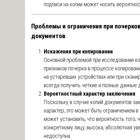
подписи на копии может носить вероятнос
Проблемы и ограничения при почерко
документов
Искажения при копировании
Основной проблемой при исследовании ко
признаков почерка в процессе копировани
на устаревших устройствах или при скани
всегда получить четкие и полные данные д
Вероятностный характер заключения
Поскольку в случае копий документов за
характер, это может быть ограничением в
может установить, что вероятность того, 
конкретному лицу, высока, абсолютная ув
недоступна.