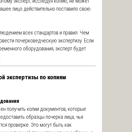
этому эксперт, исследуя копию, не может
авшее лицо действительно поставило свою
блюдением всех стандартов и правил. Чем
ровести почерковедческую экспертизу. Если
ременного оборудования, эксперт будет
.
й экспертизы по копиям
едования
ен получить копии документов, которые
едоставить образцы почерка лица, чья
тся проверке. Это могут быть как