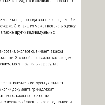
ичные письма), так и специально собранные
е материалы, проводя сравнение подписей и
очерка. Этот анализ может включать оценку
 а также других индивидуальных
ирована, эксперт оценивает, в какой
ризнаки. Это особенно важно, так как даже
нием, могут повлиять на результат
ое заключение, в котором указывает
на копии документа принадлежат
ть использовано в качестве
жных искажений заключение о подлинности