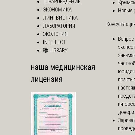
ТОВАРОВЕДЕНИЕ
Крымск
ЭКОНОМИКА
Новые 
ЛИНГВИСТИКА
Консультация
ЛАБОРАТОРИЯ
ЭКОЛОГИЯ
Вопрос
INTELLECT
экспер
📚 LIBRARY
занима
частно
наша медицинская
юридич
лицензия
практик
настоя
предст
интере
доверит
Зарина
провед