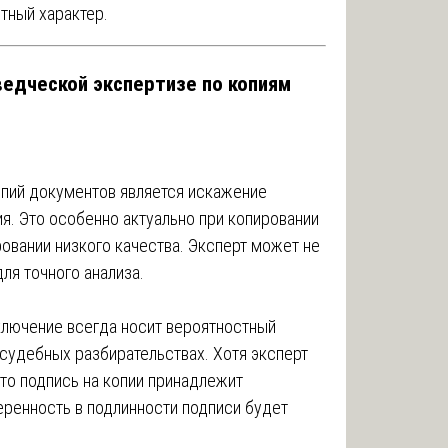
тный характер.
ведческой экспертизе по копиям
пий документов является искажение
я. Это особенно актуально при копировании
ровании низкого качества. Эксперт может не
ля точного анализа.
ключение всегда носит вероятностный
 судебных разбирательствах. Хотя эксперт
что подпись на копии принадлежит
еренность в подлинности подписи будет