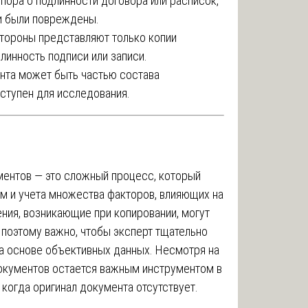
пора о подлинности договора или расписок,
и были повреждены.
стороны представляют только копии
линность подписи или записи.
нта может быть частью состава
оступен для исследования.
ментов — это сложный процесс, который
ям и учета множества факторов, влияющих на
ния, возникающие при копировании, могут
 поэтому важно, чтобы эксперт тщательно
на основе объективных данных. Несмотря на
документов остается важным инструментом в
 когда оригинал документа отсутствует.