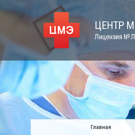
Skip
to
content
ЦЕНТР 
Лицензия № Л0
Главная