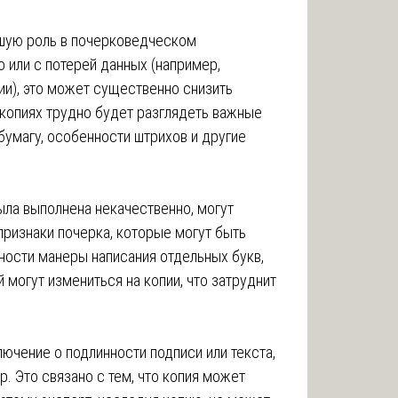
йшую роль в почерковедческом
о или с потерей данных (например,
ии), это может существенно снизить
 копиях трудно будет разглядеть важные
бумагу, особенности штрихов и другие
ыла выполнена некачественно, могут
признаки почерка, которые могут быть
ности манеры написания отдельных букв,
й могут измениться на копии, что затруднит
лючение о подлинности подписи или текста,
р. Это связано с тем, что копия может