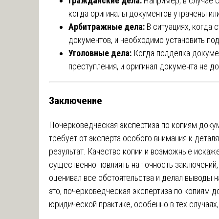
Гражданские дела:
Например, в случае с
когда оригиналы документов утрачены ил
Арбитражные дела:
В ситуациях, когда 
документов, и необходимо установить под
Уголовные дела:
Когда подделка докуме
преступления, и оригинал документа не д
Заключение
Почерковедческая экспертиза по копиям доку
требует от эксперта особого внимания к детал
результат. Качество копии и возможные искаже
существенно повлиять на точность заключений,
оценивал все обстоятельства и делал выводы 
это, почерковедческая экспертиза по копиям 
юридической практике, особенно в тех случаях,