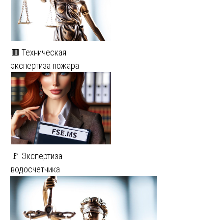
🟥 Техническая
экспертиза пожара
🚩 Экспертиза
водосчетчика