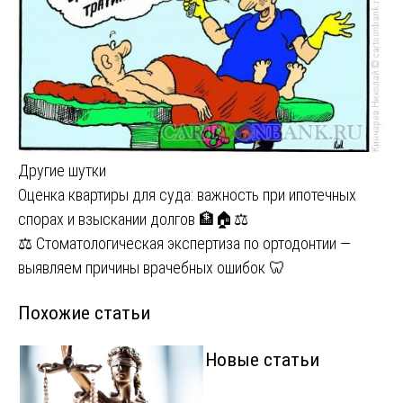
Другие шутки
Навигация
Оценка квартиры для суда: важность при ипотечных
спорах и взыскании долгов 🏦🏠⚖️
по
⚖️ Стоматологическая экспертиза по ортодонтии —
записям
выявляем причины врачебных ошибок 🦷
Похожие статьи
Новые статьи