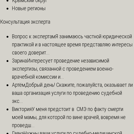
Крымский округ
Новые регионы
Консультация эксперта
Вопрос к экспертам
Я занимаюсь частной юридической
практикой и в настоящее время представляю интересы
своего доверит...
Зарина
Интересует проведение независимой
экспертизы, связанной с проведением военно-
врачебной комиссии и...
Артём
Добрый день! Скажите, пожалуйста, оказывает ли
ваша организация услуги по проведению судебной
экс...
Виктория
У меня предстоит в СМЭ по факту смерти
моей мамы, для которой по вине врачей, вовремя не
проведш...
Гаянэ
Нужны ваши услуги по судебно-медицинской