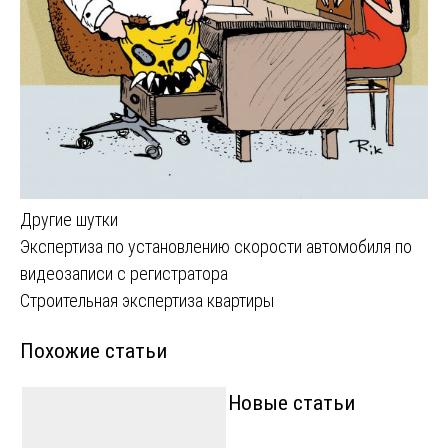
Другие шутки
Навигация
Экспертиза по установлению скорости автомобиля по
видеозаписи с регистратора
по
Строительная экспертиза квартиры
записям
Похожие статьи
Новые статьи