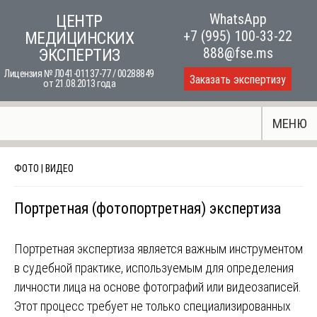
Skip
WhatsApp
ЦЕНТР
to
+7 (995) 100-33-22
МЕДИЦИНСКИХ
content
888@fse.ms
ЭКСПЕРТИЗ
Лицензия № Л041-01137-77 / 00288849
Заказать экспертизу
от 21.08.2013 года
МЕНЮ
ФОТО | ВИДЕО
Портретная (фотопортретная) экспертиза
Портретная экспертиза является важным инструментом
в судебной практике, используемым для определения
личности лица на основе фотографий или видеозаписей.
Этот процесс требует не только специализированных