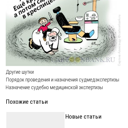
Другие шутки
Навигация
Порядок проведения и назначения судмедэкспертизы
Назначение судебно медицинской экспертизы
по
Похожие статьи
записям
Новые статьи