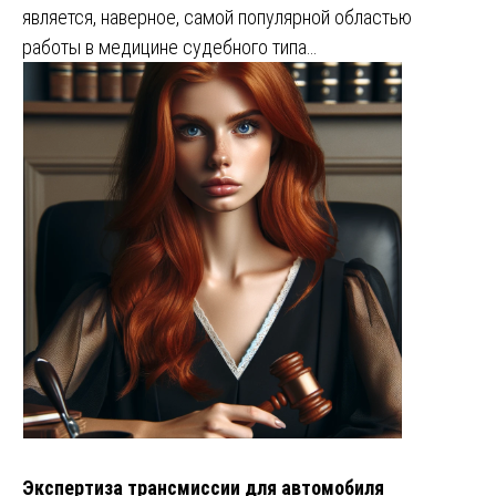
является, наверное, самой популярной областью
работы в медицине судебного типа…
Экспертиза трансмиссии для автомобиля