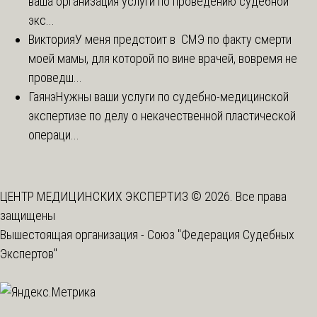
ваша организация услуги по проведению судебной
экс...
Виктория
У меня предстоит в СМЭ по факту смерти
моей мамы, для которой по вине врачей, вовремя не
проведш...
Гаянэ
Нужны ваши услуги по судебно-медицинской
экспертизе по делу о некачественной пластической
операци...
ЦЕНТР МЕДИЦИНСКИХ ЭКСПЕРТИЗ © 2026. Все права
защищены
Вышестоящая организация -
Союз "Федерация Судебных
Экспертов"