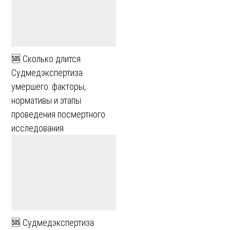
🆘 Сколько длится
Судмедэкспертиза
умершего: факторы,
нормативы и этапы
проведения посмертного
исследования
🆘 Судмедэкспертиза