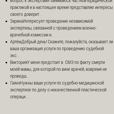
Вопрос к экспертам
Я занимаюсь частной юридической
практикой и в настоящее время представляю интересы
своего доверит...
Зарина
Интересует проведение независимой
экспертизы, связанной с проведением военно-
врачебной комиссии и...
Артём
Добрый день! Скажите, пожалуйста, оказывает ли
ваша организация услуги по проведению судебной
экс...
Виктория
У меня предстоит в СМЭ по факту смерти
моей мамы, для которой по вине врачей, вовремя не
проведш...
Гаянэ
Нужны ваши услуги по судебно-медицинской
экспертизе по делу о некачественной пластической
операци...