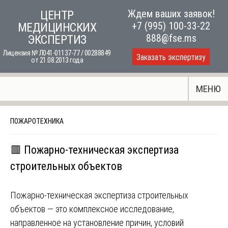
Skip
Ждем ваших заявок!
ЦЕНТР
to
+7 (995) 100-33-22
МЕДИЦИНСКИХ
content
888@fse.ms
ЭКСПЕРТИЗ
Лицензия № Л041-01137-77 / 00288849
Заказать экспертизу
от 21.08.2013 года
МЕНЮ
ПОЖАРОТЕХНИКА
🟥 Пожарно-техническая экспертиза
строительных объектов
Пожарно-техническая экспертиза строительных
объектов — это комплексное исследование,
направленное на установление причин, условий