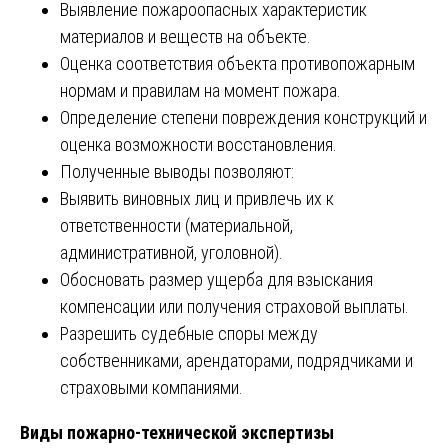
Выявление пожароопасных характеристик
материалов и веществ на объекте.
Оценка соответствия объекта противопожарным
нормам и правилам на момент пожара.
Определение степени повреждения конструкций и
оценка возможности восстановления.
Полученные выводы позволяют:
Выявить виновных лиц и привлечь их к
ответственности (материальной,
административной, уголовной).
Обосновать размер ущерба для взыскания
компенсации или получения страховой выплаты.
Разрешить судебные споры между
собственниками, арендаторами, подрядчиками и
страховыми компаниями.
Виды пожарно-технической экспертизы