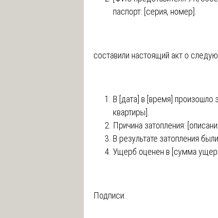
паспорт: [серия, номер].
составили настоящий акт о следу
В [дата] в [время] произошло
квартиры].
Причина затопления: [описани
В результате затопления был
Ущерб оценен в [сумма ущерб
Подписи: