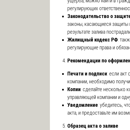
ущерба, можно найти в Гражда
регулирующих ответственност
Законодательство о защите
законы, касающиеся защиты п
результате залива пострадал
Жилищный кодекс РФ
: так
регулирующие права и обязан
Рекомендации по оформле
Печати и подписи
: если акт
компании, необходимо получи
Копии
: сделайте несколько к
управляющей компании и одну
Уведомление
: убедитесь, ч
акта, и предоставьте им воз
Образец акта о заливе