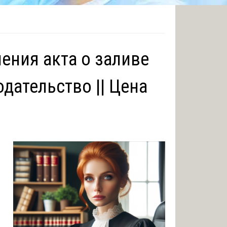
ения акта о заливе
дательство || Цена