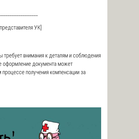
_________________
едставителя УК]
ры требует внимания к деталям и соблюдения
ое оформление документа может
 процессе получения компенсации за