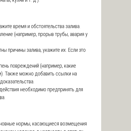
кажите время и обстоятельства залива.
ление (например, прорыв трубы, авария у
тны причины залива, укажите их. Если это
епень повреждений (например, какие
). Также можно добавить ссылки на
доказательства.
е действия необходимо предпринять для
ва.
сновные нормы, касающиеся возмещения