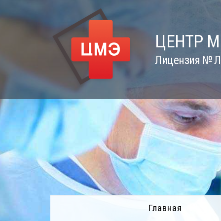
Skip
to
content
ЦЕНТР 
Лицензия № Л0
Главная