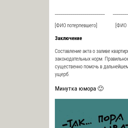
_________________________ ________
[ФИО потерпевшего] [ФИО пр
Заключение
Составление акта о заливе кварти
законодательных норм. Правильн
существенно помочь в дальнейшем
ущерб.
Минутка юмора 🙂