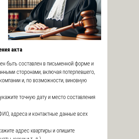
ения акта
жен быть составлен в письменной форме и
анными сторонами, включая потерпевшего,
омпании и, по возможности, виновную
 укажите точную дату и место составления
ФИО, адреса и контактные данные всех
укажите адрес квартиры и опишите
ты, кухни и т. д.).