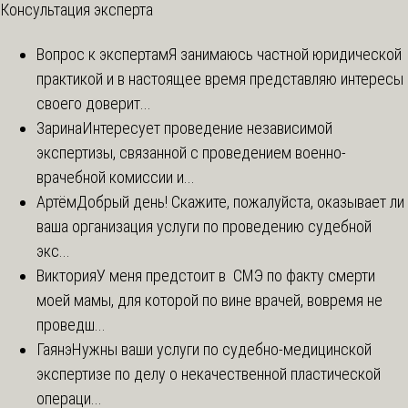
Консультация эксперта
Вопрос к экспертам
Я занимаюсь частной юридической
практикой и в настоящее время представляю интересы
своего доверит...
Зарина
Интересует проведение независимой
экспертизы, связанной с проведением военно-
врачебной комиссии и...
Артём
Добрый день! Скажите, пожалуйста, оказывает ли
ваша организация услуги по проведению судебной
экс...
Виктория
У меня предстоит в СМЭ по факту смерти
моей мамы, для которой по вине врачей, вовремя не
проведш...
Гаянэ
Нужны ваши услуги по судебно-медицинской
экспертизе по делу о некачественной пластической
операци...