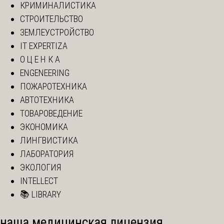
КРИМИНАЛИСТИКА
СТРОИТЕЛЬСТВО
ЗЕМЛЕУСТРОЙСТВО
IT EXPERTIZA
О Ц Е Н К А
ENGENEERING
ПОЖАРОТЕХНИКА
АВТОТЕХНИКА
ТОВАРОВЕДЕНИЕ
ЭКОНОМИКА
ЛИНГВИСТИКА
ЛАБОРАТОРИЯ
ЭКОЛОГИЯ
INTELLECT
📚 LIBRARY
наша медицинская лицензия