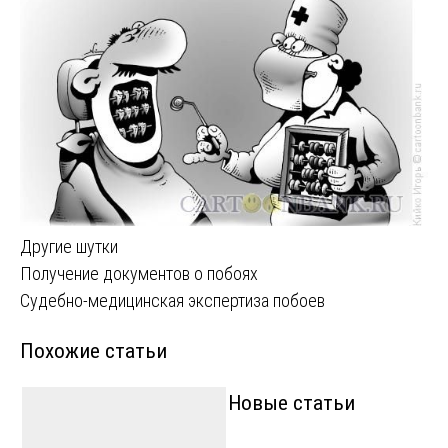
Другие шутки
Навигация
Получение документов о побоях
Судебно-медицинская экспертиза побоев
по
Похожие статьи
записям
Новые статьи