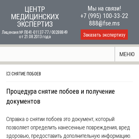
Skip
Мы на связи!
ЦЕНТР
to
+7 (995) 100-33-22
МЕДИЦИНСКИХ
content
888@fse.ms
ЭКСПЕРТИЗ
Лицензия № Л041-01137-77 / 00288849
Заказать экспертизу
от 21.08.2013 года
МЕНЮ
💥 СНЯТИЕ ПОБОЕВ
Процедура снятие побоев и получение
документов
Справка о снятии побоев это документ, который
позволяет определить нанесенные повреждения, вред
здоровью, предоставить дополнительную информацию.