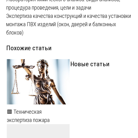
Навигация
процедура проведения, цели и задачи
по
Экспертиза качества конструкций и качества установки
записям
монтажа ПВХ изделий (окон, дверей и балконных
блоков)
Похожие статьи
Новые статьи
🟥 Техническая
экспертиза пожара