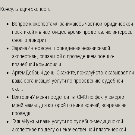
Консультация эксперта
Вопрос к экспертам
Я занимаюсь частной юридической
практикой и в настоящее время представляю интересы
своего доверит...
Зарина
Интересует проведение независимой
экспертизы, связанной с проведением военно-
врачебной комиссии и...
Артём
Добрый день! Скажите, пожалуйста, оказывает ли
ваша организация услуги по проведению судебной
экс...
Виктория
У меня предстоит в СМЭ по факту смерти
моей мамы, для которой по вине врачей, вовремя не
проведш...
Гаянэ
Нужны ваши услуги по судебно-медицинской
экспертизе по делу о некачественной пластической