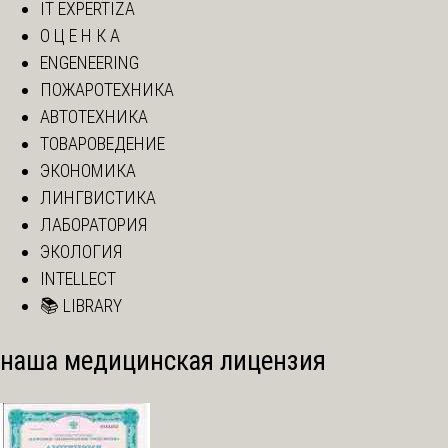
IT EXPERTIZA
О Ц Е Н К А
ENGENEERING
ПОЖАРОТЕХНИКА
АВТОТЕХНИКА
ТОВАРОВЕДЕНИЕ
ЭКОНОМИКА
ЛИНГВИСТИКА
ЛАБОРАТОРИЯ
ЭКОЛОГИЯ
INTELLECT
📚 LIBRARY
наша медицинская лицензия