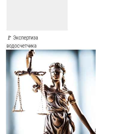
🚩 Экспертиза
водосчетчика