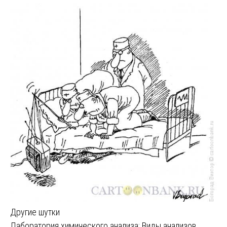
Другие шутки
Лаборатория химического анализа: Виды анализов,