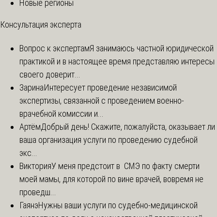
Новые регионы
Консультация эксперта
Вопрос к экспертам
Я занимаюсь частной юридической
практикой и в настоящее время представляю интересы
своего доверит...
Зарина
Интересует проведение независимой
экспертизы, связанной с проведением военно-
врачебной комиссии и...
Артём
Добрый день! Скажите, пожалуйста, оказывает ли
ваша организация услуги по проведению судебной
экс...
Виктория
У меня предстоит в СМЭ по факту смерти
моей мамы, для которой по вине врачей, вовремя не
проведш...
Гаянэ
Нужны ваши услуги по судебно-медицинской