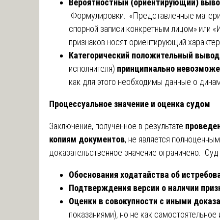
Вероятностный (ориентирующий) выв
Формулировки: «Представленные матери
спорной записи конкретным лицом» или 
признаков носят ориентирующий характер
Категорический положительный вывод
исполнителя)
принципиально невозможе
как для этого необходимы данные о динам
Процессуальное значение и оценка судом
Заключение, полученное в результате
проведен
копиям документов
, не является полноценны
доказательственное значение ограничено. Суд 
Обоснования ходатайства об истребов
Подтверждения версии о наличии приз
Оценки в совокупности с иными доказ
показаниями), но не как самостоятельное