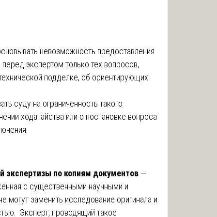
сновывать невозможность предоставления
е перед экспертом только тех вопросов,
 технической подделке, об ориентирующих
ать суду на ограниченность такого
нении ходатайства или о постановке вопроса
лючения.
й экспертизы по копиям документов
—
женная с существенными научными и
не могут заменить исследование оригинала и
тью. Эксперт, проводящий такое