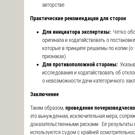
авторстве.
Практические рекомендации для сторон
Для инициатора экспертизы:
Четко обо
оригинала и ходатайствовать о постановк
которые в принципе решаемы по копии (о
признаках).
Для противоположной стороны:
Указыв
исследования и ходатайствовать об откло
о невозможности дачи категоричного зак
Заключение
Таким образом,
проведение почерковедческо
это вынужденная, исключительная мера, сопря
доказательственными рисками. Её результаты 
используются судом с крайней осмотрительнос