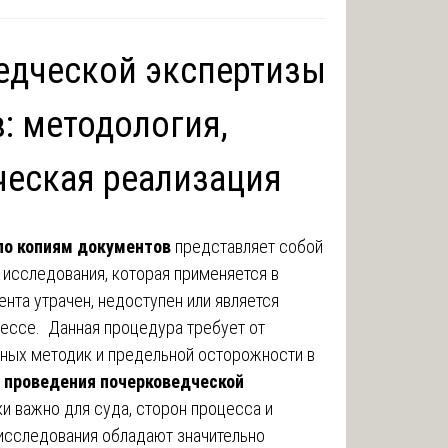
едческой экспертизы
: методология,
ческая реализация
по копиям документов
представляет собой
исследования, которая применяется в
ента утрачен, недоступен или является
ессе. Данная процедура требует от
ных методик и предельной осторожности в
и
проведения почерковедческой
и важно для суда, сторон процесса и
 исследования обладают значительно