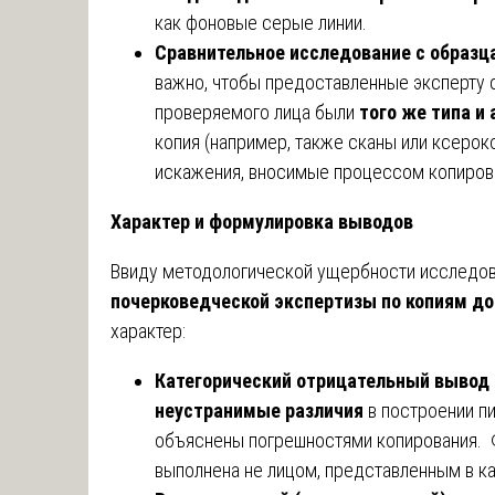
как фоновые серые линии.
Сравнительное исследование с образц
важно, чтобы предоставленные эксперту 
проверяемого лица были
того же типа и
копия (например, также сканы или ксерок
искажения, вносимые процессом копиров
Характер и формулировка выводов
Ввиду методологической ущербности исследов
почерковедческой экспертизы по копиям д
характер:
Категорический отрицательный вывод
неустранимые различия
в построении пи
объяснены погрешностями копирования. Ф
выполнена не лицом, представленным в к