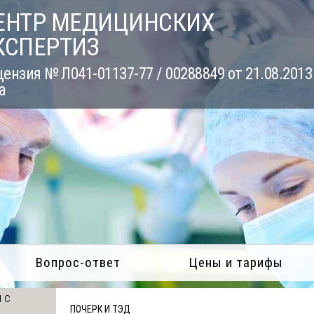
ЕНТР МЕДИЦИНСКИХ
КСПЕРТИЗ
ензия № Л041-01137-77 / 00288849 от 21.08.2013
а
Вопрос-ответ
Цены и тарифы
 с
ПОЧЕРК И ТЭД