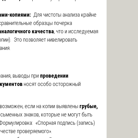
ами-копиями:
Для чистоты анализа крайне
сравнительные образцы почерка
 аналогичного качества
, что и исследуемая
опии). Это позволяет нивелировать
ания.
ания, выводы при
проведении
окументов
носят особо осторожный
возможен, если на копии выявлены
грубые,
сьменных знаков, которые не могут быть
ормулировка: «Спорная подпись (запись)
ачестве проверяемого».