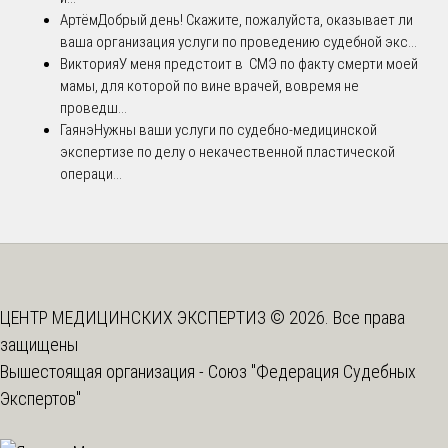
Артём
Добрый день! Скажите, пожалуйста, оказывает ли
ваша организация услуги по проведению судебной экс...
Виктория
У меня предстоит в СМЭ по факту смерти моей
мамы, для которой по вине врачей, вовремя не
проведш...
Гаянэ
Нужны ваши услуги по судебно-медицинской
экспертизе по делу о некачественной пластической
операци...
ЦЕНТР МЕДИЦИНСКИХ ЭКСПЕРТИЗ © 2026. Все права
защищены
Вышестоящая организация -
Союз "Федерация Судебных
Экспертов"