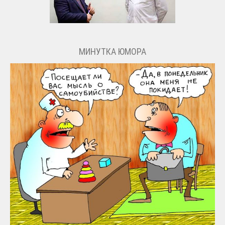
МИНУТКА ЮМОРА