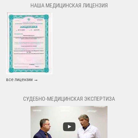
НАША МЕДИЦИНСКАЯ ЛИЦЕНЗИЯ
все лицензии →
СУДЕБНО-МЕДИЦИНСКАЯ ЭКСПЕРТИЗА