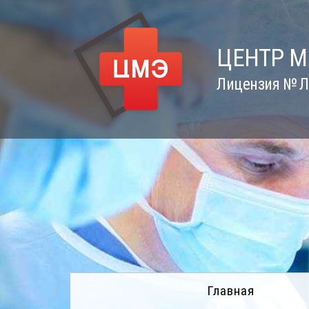
Skip
to
content
ЦЕНТР 
Лицензия № Л0
Главная