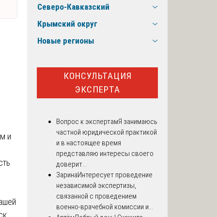
Северо-Кавказский
Крымский округ
Новые регионы
КОНСУЛЬТАЦИЯ
ЭКСПЕРТА
Вопрос к экспертам
Я занимаюсь
частной юридической практикой
м и
и в настоящее время
представляю интересы своего
сть
доверит...
Зарина
Интересует проведение
независимой экспертизы,
связанной с проведением
вашей
военно-врачебной комиссии и...
ск