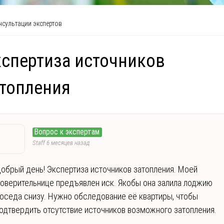
сультации экспертов
спертиза источников
топления
Вопрос к экспертам
Staff
6 месяцев назад
обрый день! Экспертиза источников затопления. Моей
оверительнице предъявлен иск. Якобы она залила лоджию
оседа снизу. Нужно обследование её квартиры, чтобы
одтвердить отсутствие источников возможного затопления.