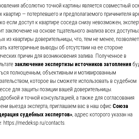
новления абсолютно точной картины является совместный ос
х квартир — потерпевшего и предполагаемого причинителя вр
ко если доступ к квартире соседа снизу невозможен, экспер
ит заключение на основе тщательного анализа всех доступны
ых из квартиры доверительницы, что, тем не менее, позволяет
ать категоричные выводы об отсутствии на ее стороне
ических причин для возникновения залива. Полученное в
льтате
заключение экспертизы источников затопления
бу
ться полноценным, объективным и мотивированным
зательством, которое вы сможете использовать в судебном
ессе для защиты позиции вашей доверительницы.
одробной и точной консультацией, а также для согласования
ени выезда эксперта, приглашаем вас в наш офис
Союза
ерация судебных экспертов»
, адрес которого указан на
е:
https://medeksp.ru/contacts
.