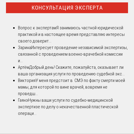
КОНСУЛЬТАЦИЯ ЭКСПЕРТА
Вопрос к экспертам
Я занимаюсь частной юридической
практикой и в настоящее время представляю интересы
своего доверит...
Зарина
Интересует проведение независимой экспертизы,
связанной с проведением военно-врачебной комиссии
и...
Артём
Добрый день! Скажите, пожалуйста, оказывает ли
ваша организация услуги по проведению судебной экс...
Виктория
У меня предстоит в СМЭ по факту смерти моей
мамы, для которой по вине врачей, вовремя не
проведш...
Гаянэ
Нужны ваши услуги по судебно-медицинской
экспертизе по делу о некачественной пластической
операци...