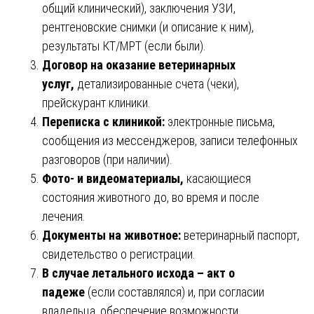
общий клинический), заключения УЗИ,
рентгеновские снимки (и описание к ним),
результаты КТ/МРТ (если были).
Договор на оказание ветеринарных
услуг,
детализированные счета (чеки),
прейскурант клиники.
Переписка с клиникой:
электронные письма,
сообщения из мессенджеров, записи телефонных
разговоров (при наличии).
Фото- и видеоматериалы,
касающиеся
состояния животного до, во время и после
лечения.
Документы на животное:
ветеринарный паспорт,
свидетельство о регистрации.
В случае летального исхода – акт о
падеже
(если составлялся) и, при согласии
владельца, обеспечение возможности