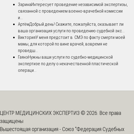
Зарина
Интересует проведение независимой экспертизы,
связанной с проведением военно-врачебной комиссии
и...
Артём
Добрый день! Скажите, пожалуйста, оказывает ли
ваша организация услуги по проведению судебной экс...
Виктория
У меня предстоит в СМЭ по факту смерти моей
мамы, для которой по вине врачей, вовремя не
проведш...
Гаянэ
Нужны ваши услуги по судебно-медицинской
экспертизе по делу о некачественной пластической
операци...
ЦЕНТР МЕДИЦИНСКИХ ЭКСПЕРТИЗ © 2026. Все права
защищены
Вышестоящая организация -
Союз "Федерация Судебных