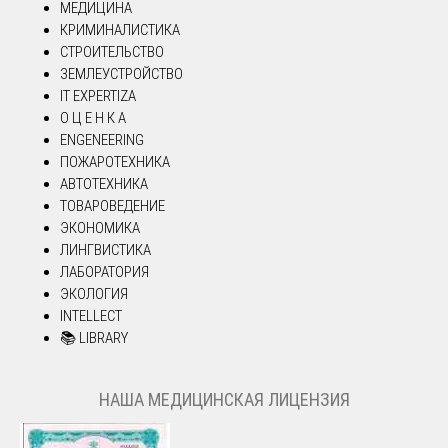
МЕДИЦИНА
КРИМИНАЛИСТИКА
СТРОИТЕЛЬСТВО
ЗЕМЛЕУСТРОЙСТВО
IT EXPERTIZA
О Ц Е Н К А
ENGENEERING
ПОЖАРОТЕХНИКА
АВТОТЕХНИКА
ТОВАРОВЕДЕНИЕ
ЭКОНОМИКА
ЛИНГВИСТИКА
ЛАБОРАТОРИЯ
ЭКОЛОГИЯ
INTELLECT
📚 LIBRARY
НАША МЕДИЦИНСКАЯ ЛИЦЕНЗИЯ