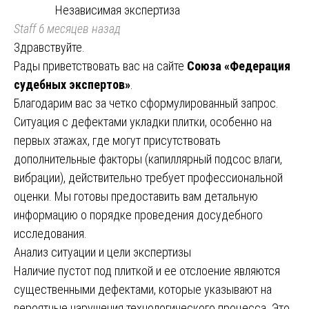
Независимая экспертиза
Staff
6 месяцев назад
Здравствуйте.
Рады приветствовать вас на сайте
Союза «Федерация
судебных экспертов»
.
Благодарим вас за четко сформулированный запрос.
Ситуация с дефектами укладки плитки, особенно на
первых этажах, где могут присутствовать
дополнительные факторы (капиллярный подсос влаги,
вибрации), действительно требует профессиональной
оценки. Мы готовы предоставить вам детальную
информацию о порядке проведения досудебного
исследования.
Анализ ситуации и цели экспертизы
Наличие пустот под плиткой и ее отслоение являются
существенными дефектами, которые указывают на
вероятные нарушения технологического процесса. Это