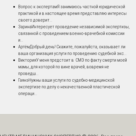
Вопрос к экспертам
Я занимаюсь частной юридической
практикой и в настоящее время представляю интересы
своего доверит...
Зарина
Интересует проведение независимой экспертизы,
связанной с проведением военно-врачебной комиссии
и...
Артём
Добрый день! Скажите, пожалуйста, оказывает ли
ваша организация услуги по проведению судебной экс...
Виктория
У меня предстоит в СМЭ по факту смерти моей
мамы, для которой по вине врачей, вовремя не
проведш...
Гаянэ
Нужны ваши услуги по судебно-медицинской
экспертизе по делу о некачественной пластической
операци...