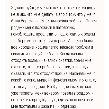
Здравствуйте, у меня такая сложная ситуация, и
не знаю, что мне делать. Дело в том, что у меня
была беременность, я выносила ребенка. Перед
родами меня положили в патологию,
понаблюдать, проследить, подготовить к родам,
т.к. беременность была первая. Анализы были
все хорошие, ходила легко, никаких проблем и
никаких инфекций не было. Когда начали
отходить воды, и начались схватки, врачи мне
сказали, что это пробные схватки, а на воды
сказали, что это отходит пробка. Накачали меня
какой-то капельницей и фенозипамом, и я спала,
так два дня подряд. На 3 день, когда я не могла
уже терпеть, меня вечером повели в роддом и
положили в предродовую, где за всю ночь они
мне поставили 3 раза КТГ и один раз