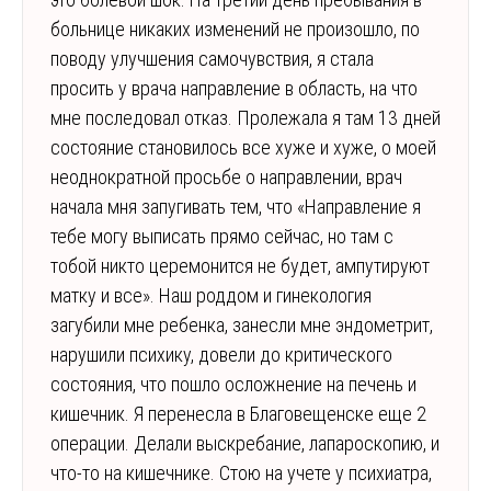
больнице никаких изменений не произошло, по
поводу улучшения самочувствия, я стала
просить у врача направление в область, на что
мне последовал отказ. Пролежала я там 13 дней
состояние становилось все хуже и хуже, о моей
неоднократной просьбе о направлении, врач
начала мня запугивать тем, что «Направление я
тебе могу выписать прямо сейчас, но там с
тобой никто церемонится не будет, ампутируют
матку и все». Наш роддом и гинекология
загубили мне ребенка, занесли мне эндометрит,
нарушили психику, довели до критического
состояния, что пошло осложнение на печень и
кишечник. Я перенесла в Благовещенске еще 2
операции. Делали выскребание, лапароскопию, и
что-то на кишечнике. Стою на учете у психиатра,