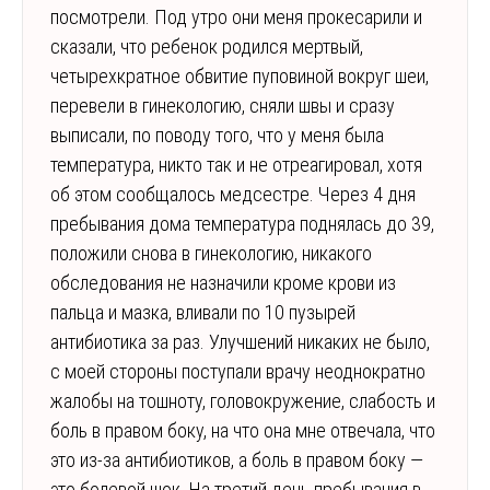
посмотрели. Под утро они меня прокесарили и
сказали, что ребенок родился мертвый,
четырехкратное обвитие пуповиной вокруг шеи,
перевели в гинекологию, сняли швы и сразу
выписали, по поводу того, что у меня была
температура, никто так и не отреагировал, хотя
об этом сообщалось медсестре. Через 4 дня
пребывания дома температура поднялась до 39,
положили снова в гинекологию, никакого
обследования не назначили кроме крови из
пальца и мазка, вливали по 10 пузырей
антибиотика за раз. Улучшений никаких не было,
с моей стороны поступали врачу неоднократно
жалобы на тошноту, головокружение, слабость и
боль в правом боку, на что она мне отвечала, что
это из-за антибиотиков, а боль в правом боку —
это болевой шок. На третий день пребывания в