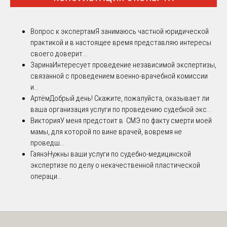
Вопрос к экспертам
Я занимаюсь частной юридической
практикой и в настоящее время представляю интересы
своего доверит...
Зарина
Интересует проведение независимой экспертизы,
связанной с проведением военно-врачебной комиссии
и...
Артём
Добрый день! Скажите, пожалуйста, оказывает ли
ваша организация услуги по проведению судебной экс...
Виктория
У меня предстоит в СМЭ по факту смерти моей
мамы, для которой по вине врачей, вовремя не
проведш...
Гаянэ
Нужны ваши услуги по судебно-медицинской
экспертизе по делу о некачественной пластической
операци...