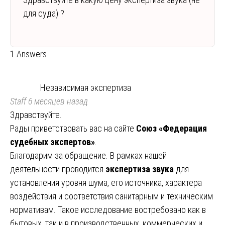
для суда) ?
1 Answers
Независимая экспертиза
Staff
6 месяцев назад
Здравствуйте.
Рады приветствовать вас на сайте
Союз «Федерация
судебных экспертов»
.
Благодарим за обращение. В рамках нашей
деятельности проводится
экспертиза звука
для
установления уровня шума, его источника, характера
воздействия и соответствия санитарным и техническим
нормативам. Такое исследование востребовано как в
бытовых, так и в производственных, коммерческих и