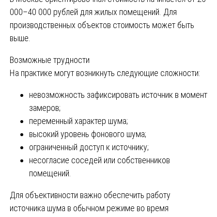
000–40 000 рублей для жилых помещений. Для
производственных объектов стоимость может быть
выше.
Возможные трудности
На практике могут возникнуть следующие сложности:
невозможность зафиксировать источник в момент
замеров;
переменный характер шума;
высокий уровень фонового шума;
ограниченный доступ к источнику;
несогласие соседей или собственников
помещений.
Для объективности важно обеспечить работу
источника шума в обычном режиме во время