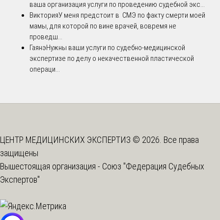
ваша организация услуги по проведению судебной экс...
Виктория
У меня предстоит в СМЭ по факту смерти моей
мамы, для которой по вине врачей, вовремя не
проведш...
Гаянэ
Нужны ваши услуги по судебно-медицинской
экспертизе по делу о некачественной пластической
операци...
ЦЕНТР МЕДИЦИНСКИХ ЭКСПЕРТИЗ © 2026. Все права
защищены
Вышестоящая организация -
Союз "Федерация Судебных
Экспертов"