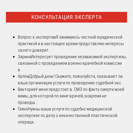
КОНСУЛЬТАЦИЯ ЭКСПЕРТА
Вопрос к экспертам
Я занимаюсь частной юридической
практикой и в настоящее время представляю интересы
своего доверит...
Зарина
Интересует проведение независимой экспертизы,
связанной с проведением военно-врачебной комиссии
и...
Артём
Добрый день! Скажите, пожалуйста, оказывает ли
ваша организация услуги по проведению судебной экс...
Виктория
У меня предстоит в СМЭ по факту смерти моей
мамы, для которой по вине врачей, вовремя не
проведш...
Гаянэ
Нужны ваши услуги по судебно-медицинской
экспертизе по делу о некачественной пластической
операци...