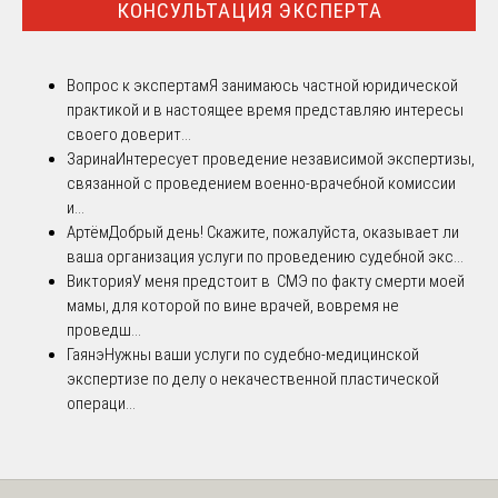
КОНСУЛЬТАЦИЯ ЭКСПЕРТА
Вопрос к экспертам
Я занимаюсь частной юридической
практикой и в настоящее время представляю интересы
своего доверит...
Зарина
Интересует проведение независимой экспертизы,
связанной с проведением военно-врачебной комиссии
и...
Артём
Добрый день! Скажите, пожалуйста, оказывает ли
ваша организация услуги по проведению судебной экс...
Виктория
У меня предстоит в СМЭ по факту смерти моей
мамы, для которой по вине врачей, вовремя не
проведш...
Гаянэ
Нужны ваши услуги по судебно-медицинской
экспертизе по делу о некачественной пластической
операци...