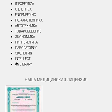
IT EXPERTIZA
О Ц Е Н К А
ENGENEERING
ПОЖАРОТЕХНИКА
АВТОТЕХНИКА
ТОВАРОВЕДЕНИЕ
ЭКОНОМИКА
ЛИНГВИСТИКА
ЛАБОРАТОРИЯ
ЭКОЛОГИЯ
INTELLECT
📚 LIBRARY
НАША МЕДИЦИНСКАЯ ЛИЦЕНЗИЯ