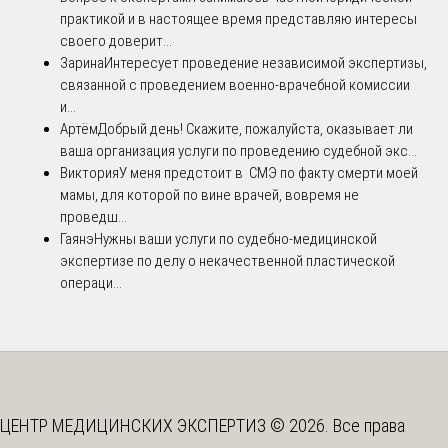
практикой и в настоящее время представляю интересы
своего доверит...
Зарина
Интересует проведение независимой экспертизы,
связанной с проведением военно-врачебной комиссии
и...
Артём
Добрый день! Скажите, пожалуйста, оказывает ли
ваша организация услуги по проведению судебной экс...
Виктория
У меня предстоит в СМЭ по факту смерти моей
мамы, для которой по вине врачей, вовремя не
проведш...
Гаянэ
Нужны ваши услуги по судебно-медицинской
экспертизе по делу о некачественной пластической
операци...
ЦЕНТР МЕДИЦИНСКИХ ЭКСПЕРТИЗ © 2026. Все права