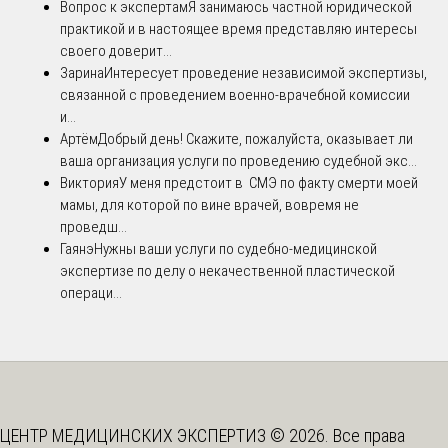
Вопрос к экспертам
Я занимаюсь частной юридической
практикой и в настоящее время представляю интересы
своего доверит...
Зарина
Интересует проведение независимой экспертизы,
связанной с проведением военно-врачебной комиссии
и...
Артём
Добрый день! Скажите, пожалуйста, оказывает ли
ваша организация услуги по проведению судебной экс...
Виктория
У меня предстоит в СМЭ по факту смерти моей
мамы, для которой по вине врачей, вовремя не
проведш...
Гаянэ
Нужны ваши услуги по судебно-медицинской
экспертизе по делу о некачественной пластической
операци...
ЦЕНТР МЕДИЦИНСКИХ ЭКСПЕРТИЗ © 2026. Все права