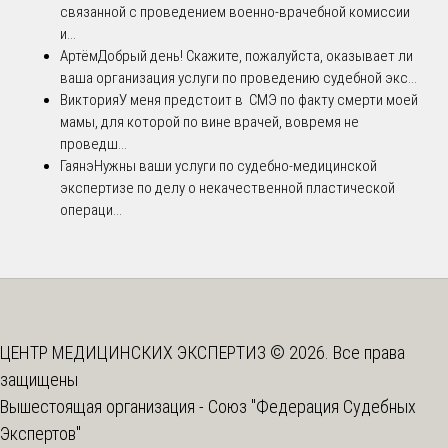
связанной с проведением военно-врачебной комиссии
и...
Артём
Добрый день! Скажите, пожалуйста, оказывает ли
ваша организация услуги по проведению судебной экс...
Виктория
У меня предстоит в СМЭ по факту смерти моей
мамы, для которой по вине врачей, вовремя не
проведш...
Гаянэ
Нужны ваши услуги по судебно-медицинской
экспертизе по делу о некачественной пластической
операци...
ЦЕНТР МЕДИЦИНСКИХ ЭКСПЕРТИЗ © 2026. Все права
защищены
Вышестоящая организация -
Союз "Федерация Судебных
Экспертов"