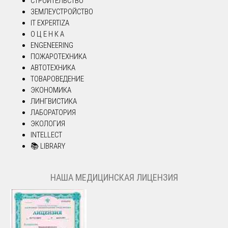
СТРОИТЕЛЬСТВО
ЗЕМЛЕУСТРОЙСТВО
IT EXPERTIZA
О Ц Е Н К А
ENGENEERING
ПОЖАРОТЕХНИКА
АВТОТЕХНИКА
ТОВАРОВЕДЕНИЕ
ЭКОНОМИКА
ЛИНГВИСТИКА
ЛАБОРАТОРИЯ
ЭКОЛОГИЯ
INTELLECT
📚 LIBRARY
НАША МЕДИЦИНСКАЯ ЛИЦЕНЗИЯ