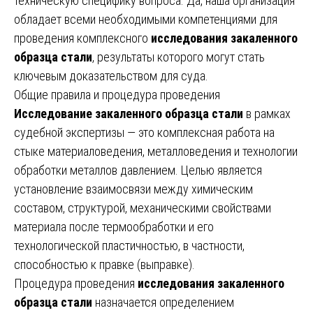
техническую специфику вопроса. Да, наша организация
обладает всеми необходимыми компетенциями для
проведения комплексного
исследования закаленного
образца стали
, результаты которого могут стать
ключевым доказательством для суда.
Общие правила и процедура проведения
Исследование закаленного образца стали
в рамках
судебной экспертизы — это комплексная работа на
стыке материаловедения, металловедения и технологии
обработки металлов давлением. Целью является
установление взаимосвязи между химическим
составом, структурой, механическими свойствами
материала после термообработки и его
технологической пластичностью, в частности,
способностью к правке (выправке).
Процедура проведения
исследования закаленного
образца стали
назначается определением