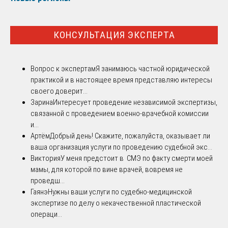
КОНСУЛЬТАЦИЯ ЭКСПЕРТА
Вопрос к экспертам
Я занимаюсь частной юридической
практикой и в настоящее время представляю интересы
своего доверит...
Зарина
Интересует проведение независимой экспертизы,
связанной с проведением военно-врачебной комиссии
и...
Артём
Добрый день! Скажите, пожалуйста, оказывает ли
ваша организация услуги по проведению судебной экс...
Виктория
У меня предстоит в СМЭ по факту смерти моей
мамы, для которой по вине врачей, вовремя не
проведш...
Гаянэ
Нужны ваши услуги по судебно-медицинской
экспертизе по делу о некачественной пластической
операци...