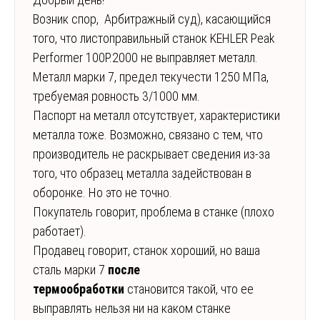
Возник спор, Арбитражный суд), касающийся
того, что листоправильный станок KEHLER Peak
Performer 100P.2000 не выправляет металл.
Металл марки 7, предел текучести 1250 МПа,
требуемая ровность 3/1000 мм.
Паспорт на металл отсутствует, характеристики
металла тоже. Возможно, связано с тем, что
производитель не раскрывает сведения из-за
того, что образец металла задействован в
оборонке. Но это не точно.
Покупатель говорит, проблема в станке (плохо
работает).
Продавец говорит, станок хороший, но ваша
сталь марки 7
после
термообработки
становится такой, что ее
выправлять нельзя ни на каком станке