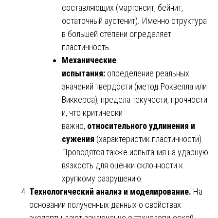
составляющих (мартенсит, бейнит,
остаточный аустенит). Именно структура
в большей степени определяет
пластичность.
Механические
испытания:
определение реальных
значений твердости (метод Роквелла или
Виккерса), предела текучести, прочности
и, что критически
важно,
относительного удлинения и
сужения
(характеристик пластичности).
Проводятся также испытания на ударную
вязкость для оценки склонности к
хрупкому разрушению.
Технологический анализ и моделирование.
На
основании полученных данных о свойствах
эксперты дают заключение о технологической