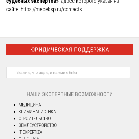
судебных экспертов»
, адрес которого указан на
сайте:
https://medeksp.ru/contacts
.
ЮРИДИЧЕСКАЯ ПОДДЕРЖКА
НАШИ ЭКСПЕРТНЫЕ ВОЗМОЖНОСТИ
МЕДИЦИНА
КРИМИНАЛИСТИКА
СТРОИТЕЛЬСТВО
ЗЕМЛЕУСТРОЙСТВО
IT EXPERTIZA
О Ц Е Н К А