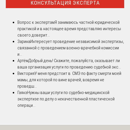
КОНСУЛЬТАЦИЯ ЭКСПЕРТА
Вопрос к экспертам
Я занимаюсь частной юридической
практикой и в настоящее время представляю интересы
своего доверит...
Зарина
Интересует проведение независимой экспертизы,
связанной с проведением военно-врачебной комиссии
и...
Артём
Добрый день! Скажите, пожалуйста, оказывает ли
ваша организация услуги по проведению судебной экс...
Виктория
У меня предстоит в СМЭ по факту смерти моей
мамы, для которой по вине врачей, вовремя не
проведш...
Гаянэ
Нужны ваши услуги по судебно-медицинской
экспертизе по делу о некачественной пластической
операци...