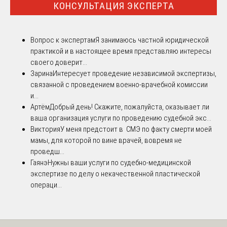
КОНСУЛЬТАЦИЯ ЭКСПЕРТА
Вопрос к экспертам
Я занимаюсь частной юридической
практикой и в настоящее время представляю интересы
своего доверит...
Зарина
Интересует проведение независимой экспертизы,
связанной с проведением военно-врачебной комиссии
и...
Артём
Добрый день! Скажите, пожалуйста, оказывает ли
ваша организация услуги по проведению судебной экс...
Виктория
У меня предстоит в СМЭ по факту смерти моей
мамы, для которой по вине врачей, вовремя не
проведш...
Гаянэ
Нужны ваши услуги по судебно-медицинской
экспертизе по делу о некачественной пластической
операци...