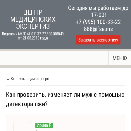
Skip
Сегодня мы работаем до
ЦЕНТР
to
17-00!
МЕДИЦИНСКИХ
content
+7 (995) 100-33-22
ЭКСПЕРТИЗ
888@fse.ms
Лицензия № Л041-01137-77 / 00288849
от 21.08.2013 года
Заказать экспертизу
МЕНЮ
← Консультации экспертов
Как проверить, изменяет ли муж с помощью
детектора лжи?
Ирина Р.