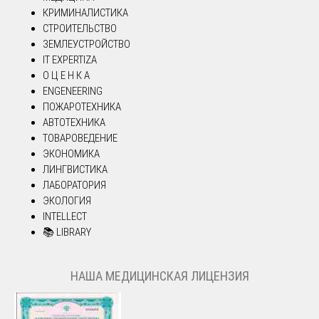
КРИМИНАЛИСТИКА
СТРОИТЕЛЬСТВО
ЗЕМЛЕУСТРОЙСТВО
IT EXPERTIZA
О Ц Е Н К А
ENGENEERING
ПОЖАРОТЕХНИКА
АВТОТЕХНИКА
ТОВАРОВЕДЕНИЕ
ЭКОНОМИКА
ЛИНГВИСТИКА
ЛАБОРАТОРИЯ
ЭКОЛОГИЯ
INTELLECT
📚 LIBRARY
НАША МЕДИЦИНСКАЯ ЛИЦЕНЗИЯ