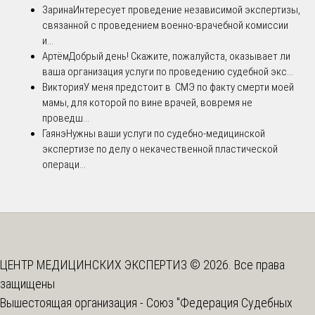
Зарина
Интересует проведение независимой экспертизы,
связанной с проведением военно-врачебной комиссии
и...
Артём
Добрый день! Скажите, пожалуйста, оказывает ли
ваша организация услуги по проведению судебной экс...
Виктория
У меня предстоит в СМЭ по факту смерти моей
мамы, для которой по вине врачей, вовремя не
проведш...
Гаянэ
Нужны ваши услуги по судебно-медицинской
экспертизе по делу о некачественной пластической
операци...
ЦЕНТР МЕДИЦИНСКИХ ЭКСПЕРТИЗ © 2026. Все права
защищены
Вышестоящая организация -
Союз "Федерация Судебных