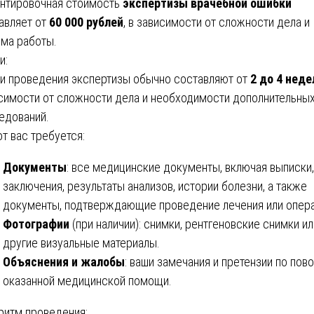
нтировочная стоимость
экспертизы врачебной ошибки
авляет от
60 000 рублей
, в зависимости от сложности дела и
ма работы.
и:
и проведения экспертизы обычно составляют от
2 до 4 неде
симости от сложности дела и необходимости дополнительны
едований.
от вас требуется:
Документы
: все медицинские документы, включая выписки,
заключения, результаты анализов, истории болезни, а также
документы, подтверждающие проведение лечения или опера
Фотографии
(при наличии): снимки, рентгеновские снимки ил
другие визуальные материалы.
Объяснения и жалобы
: ваши замечания и претензии по пов
оказанной медицинской помощи.
ритм проведения: