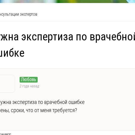
сультации экспертов
жна экспертиза по врачебно
шибке
Любовь
2 года назад
ужна экспертиза по врачебной ошибке
ены, сроки, что от меня требуется?
swers