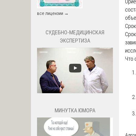
Орие
сост
все лицензии →
объе
Срок
СУДЕБНО-МЕДИЦИНСКАЯ
Срок
ЭКСПЕРТИЗА
зави
иссл
Что 
МИНУТКА ЮМОРА
Алго