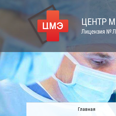
Skip
to
content
ЦЕНТР 
Лицензия № Л0
Главная