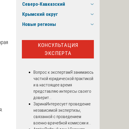
Северо-Кавказский
Крымский округ
Новые регионы
орая
КОНСУЛЬТАЦИЯ
ЭКСПЕРТА
Вопрос к экспертам
Я занимаюсь
частной юридической практикой
и в настоящее время
представляю интересы своего
доверит...
Зарина
Интересует проведение
я.
независимой экспертизы,
связанной с проведением
военно-врачебной комиссии и...