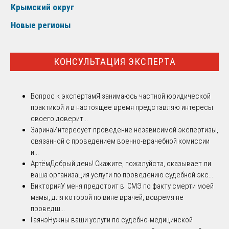
Крымский округ
Новые регионы
КОНСУЛЬТАЦИЯ ЭКСПЕРТА
Вопрос к экспертам
Я занимаюсь частной юридической
практикой и в настоящее время представляю интересы
своего доверит...
Зарина
Интересует проведение независимой экспертизы,
связанной с проведением военно-врачебной комиссии
и...
Артём
Добрый день! Скажите, пожалуйста, оказывает ли
ваша организация услуги по проведению судебной экс...
Виктория
У меня предстоит в СМЭ по факту смерти моей
мамы, для которой по вине врачей, вовремя не
проведш...
Гаянэ
Нужны ваши услуги по судебно-медицинской