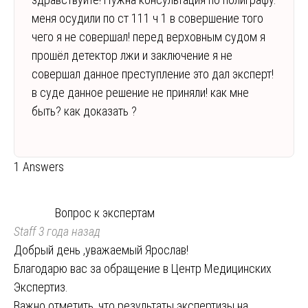
меня осудили по ст 111 ч 1 в совершение того
чего я не совершал! перед верховным судом я
прошёл детектор лжи и заключение я не
совершал данное преступление это дал эксперт!
в суде данное решение не приняли! как мне
быть? как доказать ?
1 Answers
Вопрос к экспертам
Staff
3 года назад
Добрый день ,уважаемый Ярослав!
Благодарю вас за обращение в Центр Медицинских
Экспертиз.
Важно отметить, что результаты экспертизы на