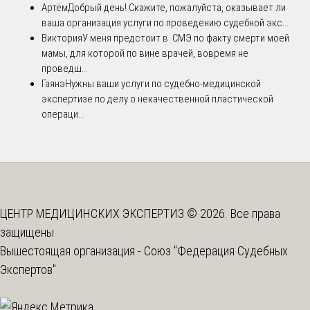
Артём
Добрый день! Скажите, пожалуйста, оказывает ли
ваша организация услуги по проведению судебной экс...
Виктория
У меня предстоит в СМЭ по факту смерти моей
мамы, для которой по вине врачей, вовремя не
проведш...
Гаянэ
Нужны ваши услуги по судебно-медицинской
экспертизе по делу о некачественной пластической
операци...
ЦЕНТР МЕДИЦИНСКИХ ЭКСПЕРТИЗ © 2026. Все права
защищены
Вышестоящая организация -
Союз "Федерация Судебных
Экспертов"