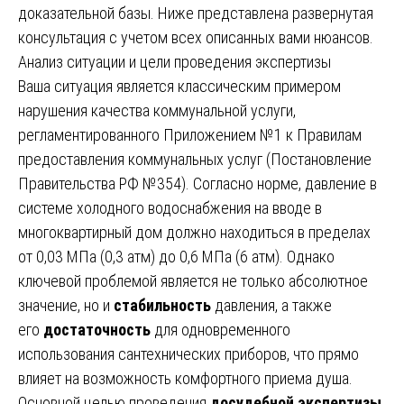
доказательной базы. Ниже представлена развернутая
консультация с учетом всех описанных вами нюансов.
Анализ ситуации и цели проведения экспертизы
Ваша ситуация является классическим примером
нарушения качества коммунальной услуги,
регламентированного Приложением №1 к Правилам
предоставления коммунальных услуг (Постановление
Правительства РФ №354). Согласно норме, давление в
системе холодного водоснабжения на вводе в
многоквартирный дом должно находиться в пределах
от 0,03 МПа (0,3 атм) до 0,6 МПа (6 атм). Однако
ключевой проблемой является не только абсолютное
значение, но и
стабильность
давления, а также
его
достаточность
для одновременного
использования сантехнических приборов, что прямо
влияет на возможность комфортного приема душа.
Основной целью проведения
досудебной экспертизы