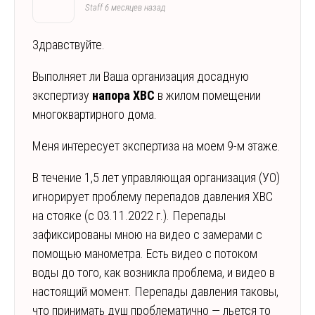
Staff
6 месяцев назад
Здравствуйте.
Выполняет ли Ваша организация досадную
экспертизу
напора ХВС
в жилом помещении
многоквартирного дома.
Меня интересует экспертиза на моем 9-м этаже.
В течение 1,5 лет управляющая организация (УО)
игнорирует проблему перепадов давления ХВС
на стояке (с 03.11.2022 г.). Перепады
зафиксированы мною на видео с замерами с
помощью манометра. Есть видео с потоком
воды до того, как возникла проблема, и видео в
настоящий момент. Перепады давления таковы,
что принимать душ проблематично — льется то