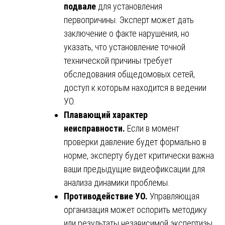
подвале
для установления
первопричины. Эксперт может дать
заключение о факте нарушения, но
указать, что установление точной
технической причины требует
обследования общедомовых сетей,
доступ к которым находится в ведении
УО.
Плавающий характер
неисправности.
Если в момент
проверки давление будет формально в
норме, эксперту будет критически важна
ваши предыдущие видеофиксации для
анализа динамики проблемы.
Противодействие УО.
Управляющая
организация может оспорить методику
или результаты независимой экспертизы,