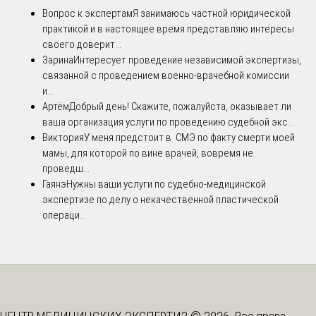
Вопрос к экспертам
Я занимаюсь частной юридической
практикой и в настоящее время представляю интересы
своего доверит...
Зарина
Интересует проведение независимой экспертизы,
связанной с проведением военно-врачебной комиссии
и...
Артём
Добрый день! Скажите, пожалуйста, оказывает ли
ваша организация услуги по проведению судебной экс...
Виктория
У меня предстоит в СМЭ по факту смерти моей
мамы, для которой по вине врачей, вовремя не
проведш...
Гаянэ
Нужны ваши услуги по судебно-медицинской
экспертизе по делу о некачественной пластической
операци...