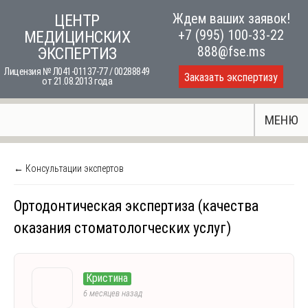
Skip
Ждем ваших заявок!
ЦЕНТР
to
+7 (995) 100-33-22
МЕДИЦИНСКИХ
content
888@fse.ms
ЭКСПЕРТИЗ
Лицензия № Л041-01137-77 / 00288849
Заказать экспертизу
от 21.08.2013 года
МЕНЮ
← Консультации экспертов
Ортодонтическая экспертиза (качества
оказания стоматологческих услуг)
Кристина
6 месяцев назад