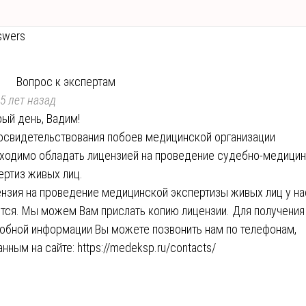
swers
Вопрос к экспертам
5 лет назад
ый день, Вадим!
освидетельствования побоев медицинской организации
ходимо обладать лицензией на проведение судебно-медици
ертиз живых лиц.
нзия на проведение медицинской экспертизы живых лиц у на
тся. Мы можем Вам прислать копию лицензии. Для получения
обной информации Вы можете позвонить нам по телефонам,
анным на сайте:
https://medeksp.ru/contacts/