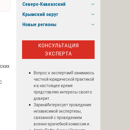
Северо-Кавказский
Крымский округ
Новые регионы
КОНСУЛЬТАЦИЯ
ЭКСПЕРТА
нских
Вопрос к экспертам
Я занимаюсь
частной юридической практикой
с
и в настоящее время
представляю интересы своего
доверит...
Зарина
Интересует проведение
независимой экспертизы,
связанной с проведением
военно-врачебной комиссии и...