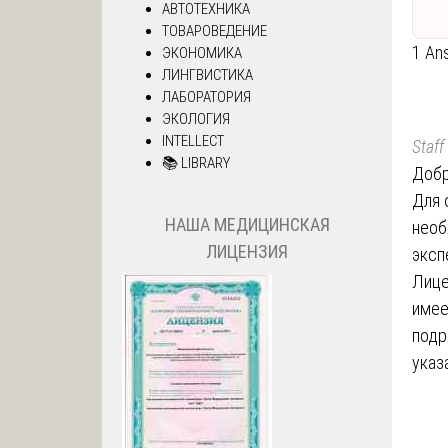
АВТОТЕХНИКА
ТОВАРОВЕДЕНИЕ
1 An
ЭКОНОМИКА
ЛИНГВИСТИКА
ЛАБОРАТОРИЯ
ЭКОЛОГИЯ
INTELLECT
Staff
📚 LIBRARY
Добр
Для 
НАША МЕДИЦИНСКАЯ
необ
ЛИЦЕНЗИЯ
эксп
Лице
имее
подр
указ