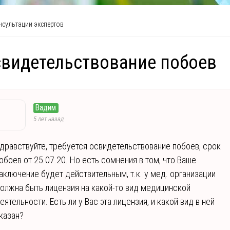
сультации экспертов
видетельствование побоев
Вадим
5 лет назад
дравствуйте, требуется освидетельствование побоев, срок
обоев от 25.07.20. Но есть сомнения в том, что Ваше
аключение будет действительным, т.к. у мед. организации
олжна быть лицензия на какой-то вид медицинской
еятельности. Есть ли у Вас эта лицензия, и какой вид в ней
казан?