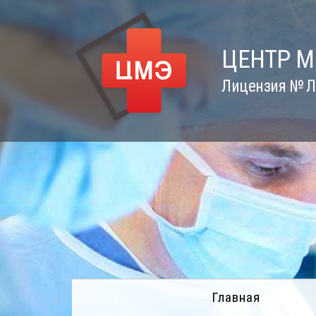
Skip
to
content
ЦЕНТР 
Лицензия № Л0
Главная