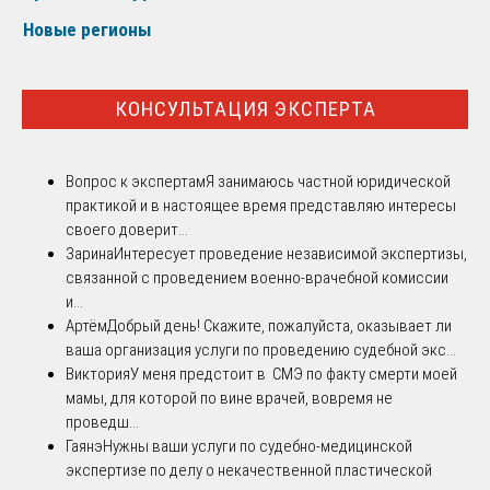
Новые регионы
КОНСУЛЬТАЦИЯ ЭКСПЕРТА
Вопрос к экспертам
Я занимаюсь частной юридической
практикой и в настоящее время представляю интересы
своего доверит...
Зарина
Интересует проведение независимой экспертизы,
связанной с проведением военно-врачебной комиссии
и...
Артём
Добрый день! Скажите, пожалуйста, оказывает ли
ваша организация услуги по проведению судебной экс...
Виктория
У меня предстоит в СМЭ по факту смерти моей
мамы, для которой по вине врачей, вовремя не
проведш...
Гаянэ
Нужны ваши услуги по судебно-медицинской
экспертизе по делу о некачественной пластической